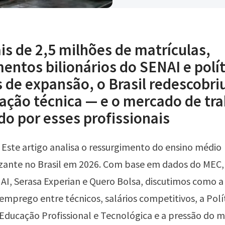
s de 2,5 milhões de matrículas,
entos bilionários do SENAI e polí
 de expansão, o Brasil redescobriu
ação técnica — e o mercado de tr
do por esses profissionais
Este artigo analisa o ressurgimento do ensino médio
lizante no Brasil em 2026. Com base em dados do MEC
AI, Serasa Experian e Quero Bolsa, discutimos como 
emprego entre técnicos, salários competitivos, a Polí
Educação Profissional e Tecnológica e a pressão do 