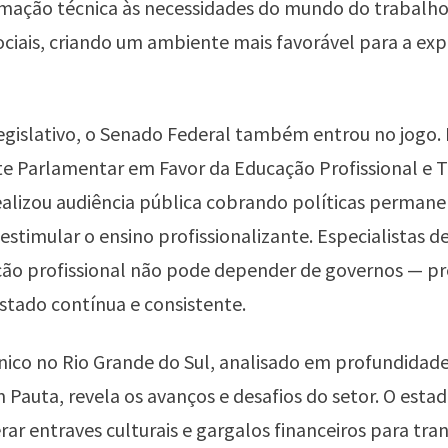
rmação técnica às necessidades do mundo do trabalho
ciais, criando um ambiente mais favorável para a ex
egislativo, o Senado Federal também entrou no jogo.
te Parlamentar em Favor da Educação Profissional e 
alizou audiência pública cobrando políticas permane
estimular o ensino profissionalizante. Especialistas 
ão profissional não pode depender de governos — pre
Estado contínua e consistente.
nico no Rio Grande do Sul, analisado em profundidade
Pauta, revela os avanços e desafios do setor. O esta
rar entraves culturais e gargalos financeiros para tra