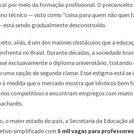
al por meio da formação profissional. O preconceito 
ino técnico — visto como "coisa para quem não quer f
— está sendo gradualmente desconstruído.
eito, aliás, é um dos maiores obstáculos que a educa
 enfrenta no Brasil. Durante décadas, a sociedade brasi
ase exclusivamente o diploma universitário, tratando
 uma opção de segunda classe. Esse estigma está se 
 à medida que o mercado mostra que técnicos bem 
rios competitivos e encontram empregos com muito 
acharéis.
, o maior estado do país, a Secretaria da Educação a
etivo simplificado com
5 mil vagas para professores