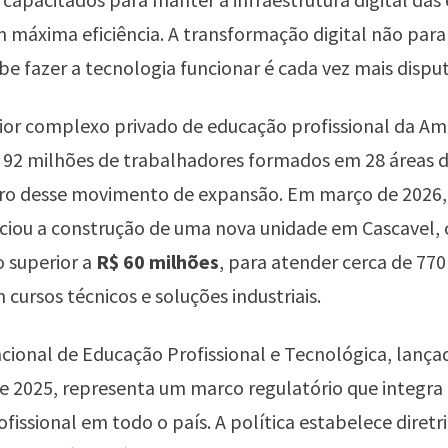
máxima eficiência. A transformação digital não para
e fazer a tecnologia funcionar é cada vez mais dispu
or complexo privado de educação profissional da Amé
92 milhões de trabalhadores formados em 28 áreas da
tro desse movimento de expansão. Em março de 2026,
ciou a construção de uma nova unidade em Cascavel,
 superior a
R$ 60 milhões
, para atender cerca de 77
 cursos técnicos e soluções industriais.
acional de Educação Profissional e Tecnológica, lanç
 2025, representa um marco regulatório que integra 
fissional em todo o país. A política estabelece diretr