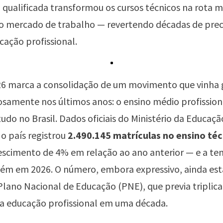
qualificada transformou os cursos técnicos na rota m
 o mercado de trabalho — revertendo décadas de pre
cação profissional.
26 marca a consolidação de um movimento que vinha
iosamente nos últimos anos: o ensino médio profission
udo no Brasil. Dados oficiais do Ministério da Educaç
o país registrou
2.490.145 matrículas no ensino té
escimento de 4% em relação ao ano anterior — e a te
ém em 2026. O número, embora expressivo, ainda est
lano Nacional de Educação (PNE), que previa triplica
na educação profissional em uma década.