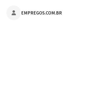
POSTADO POR
EMPREGOS.COM.BR