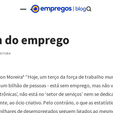
m do emprego
 LEITURA
on Moreira* “Hoje, um terço da força de trabalho mun
 um bilhão de pessoas - está sem emprego, mas não 
rônicas’, não está no ‘setor de serviços’ nem se dedica
e, ao ócio criativo. Pelo contrário, o que as estatís
 milhares de desempregados seguem ligados ao mesm