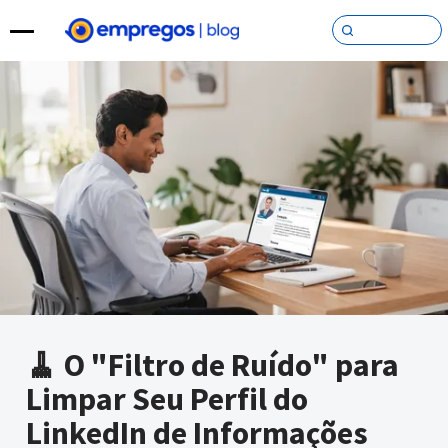
Pular para o conteúdo
🧹 O "Filtro de Ruído" para
Limpar Seu Perfil do
LinkedIn de Informações