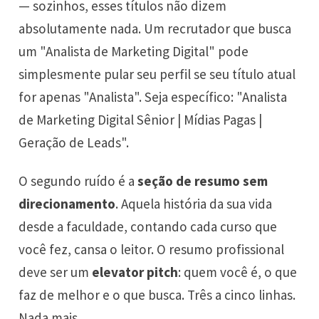
— sozinhos, esses títulos não dizem
absolutamente nada. Um recrutador que busca
um "Analista de Marketing Digital" pode
simplesmente pular seu perfil se seu título atual
for apenas "Analista". Seja específico: "Analista
de Marketing Digital Sênior | Mídias Pagas |
Geração de Leads".
O segundo ruído é a
seção de resumo sem
direcionamento
. Aquela história da sua vida
desde a faculdade, contando cada curso que
você fez, cansa o leitor. O resumo profissional
deve ser um
elevator pitch
: quem você é, o que
faz de melhor e o que busca. Três a cinco linhas.
Nada mais.