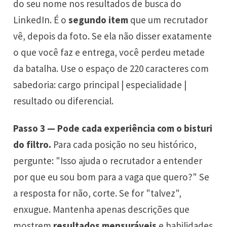
do seu nome nos resultados de busca do
LinkedIn. É o
segundo item
que um recrutador
vê, depois da foto. Se ela não disser exatamente
o que você faz e entrega, você perdeu metade
da batalha. Use o espaço de 220 caracteres com
sabedoria: cargo principal | especialidade |
resultado ou diferencial.
Passo 3 — Pode cada experiência com o bisturi
do filtro.
Para cada posição no seu histórico,
pergunte: "Isso ajuda o recrutador a entender
por que eu sou bom para a vaga que quero?" Se
a resposta for não, corte. Se for "talvez",
enxugue. Mantenha apenas descrições que
mostrem
resultados mensuráveis
e habilidades