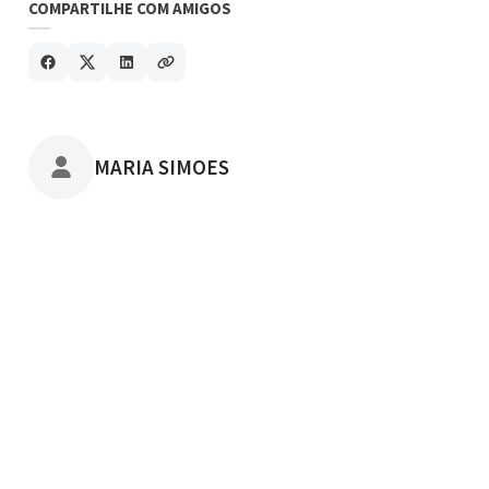
COMPARTILHE COM AMIGOS
POSTADO POR
MARIA SIMOES