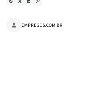
POSTADO POR
EMPREGOS.COM.BR