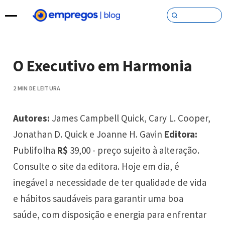
Pular para o conteúdo
O Executivo em Harmonia
2 MIN DE LEITURA
Autores:
James Campbell Quick, Cary L. Cooper,
Jonathan D. Quick e Joanne H. Gavin
Editora:
Publifolha
R$
39,00 - preço sujeito à alteração.
Consulte o site da editora. Hoje em dia, é
inegável a necessidade de ter qualidade de vida
e hábitos saudáveis para garantir uma boa
saúde, com disposição e energia para enfrentar