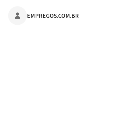
POSTADO POR
EMPREGOS.COM.BR