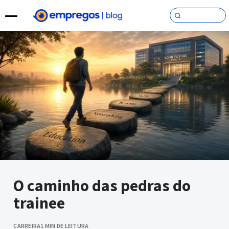
Pular para o conteúdo
O caminho das pedras do
trainee
CARREIRA
1 MIN DE LEITURA