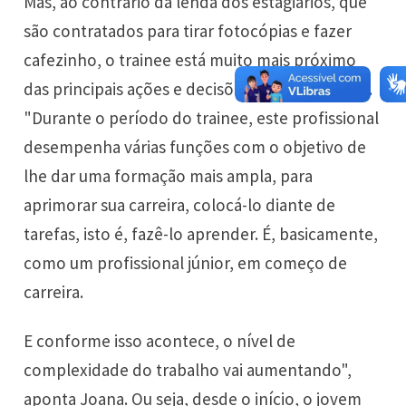
Mas, ao contrário da lenda dos estagiários, que
são contratados para tirar fotocópias e fazer
cafezinho, o trainee está muito mais próximo
das principais ações e decisões de sua empresa.
"Durante o período do trainee, este profissional
desempenha várias funções com o objetivo de
lhe dar uma formação mais ampla, para
aprimorar sua carreira, colocá-lo diante de
tarefas, isto é, fazê-lo aprender. É, basicamente,
como um profissional júnior, em começo de
carreira.
E conforme isso acontece, o nível de
complexidade do trabalho vai aumentando",
aponta Joana. Ou seja, desde o início, o jovem