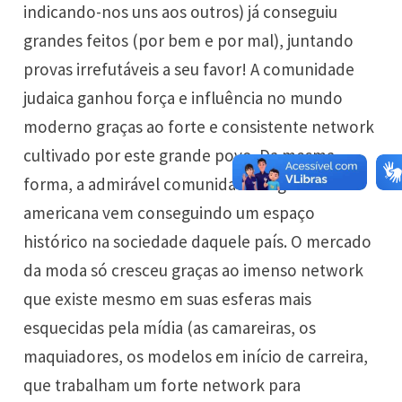
indicando-nos uns aos outros) já conseguiu
grandes feitos (por bem e por mal), juntando
provas irrefutáveis a seu favor! A comunidade
judaica ganhou força e influência no mundo
moderno graças ao forte e consistente network
cultivado por este grande povo. Da mesma
forma, a admirável comunidade negra norte-
americana vem conseguindo um espaço
histórico na sociedade daquele país. O mercado
da moda só cresceu graças ao imenso network
que existe mesmo em suas esferas mais
esquecidas pela mídia (as camareiras, os
maquiadores, os modelos em início de carreira,
que trabalham um forte network para