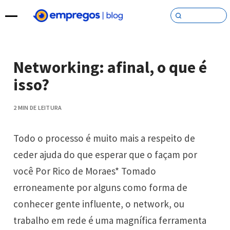
Pular para o conteúdo
Networking: afinal, o que é
isso?
2 MIN DE LEITURA
Todo o processo é muito mais a respeito de
ceder ajuda do que esperar que o façam por
você Por Rico de Moraes* Tomado
erroneamente por alguns como forma de
conhecer gente influente, o network, ou
trabalho em rede é uma magnífica ferramenta