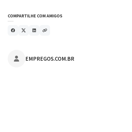
COMPARTILHE COM AMIGOS
POSTADO POR
EMPREGOS.COM.BR