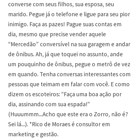
converse com seus filhos, sua esposa, seu
marido. Pegue já o telefone e ligue para seu pior
inimigo. Faça as pazes! Pague suas contas em
dia, mesmo que precise vender aquele
“Mercedão” conversível na sua garagem e andar
de ônibus. Ah, já que toquei no assunto, ande
um pouquinho de ônibus, pegue o metrô de vez
em quando. Tenha conversas interessantes com
pessoas que teimam em falar com você. E como
dizem os escoteiros: “Faça uma boa ação por
dia, assinando com sua espada!”
(Huuummm...Acho que este era o Zorro, não é?
Sei lá...). *Rico de Moraes é consultor em
marketing e gestão.