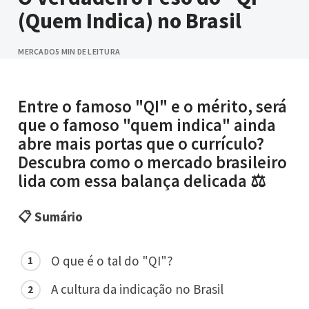
(Quem Indica) no Brasil
MERCADO
5 MIN DE LEITURA
Entre o famoso "QI" e o mérito, será
que o famoso "quem indica" ainda
abre mais portas que o currículo?
Descubra como o mercado brasileiro
lida com essa balança delicada ⚖️
📋 Sumário
O que é o tal do "QI"?
A cultura da indicação no Brasil