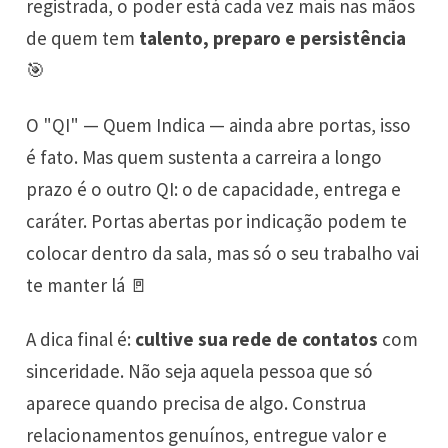
registrada, o poder está cada vez mais nas mãos
de quem tem
talento, preparo e persistência
🎯
O "QI" — Quem Indica — ainda abre portas, isso
é fato. Mas quem sustenta a carreira a longo
prazo é o outro QI: o de capacidade, entrega e
caráter. Portas abertas por indicação podem te
colocar dentro da sala, mas só o seu trabalho vai
te manter lá 🚪
A dica final é:
cultive sua rede de contatos
com
sinceridade. Não seja aquela pessoa que só
aparece quando precisa de algo. Construa
relacionamentos genuínos, entregue valor e