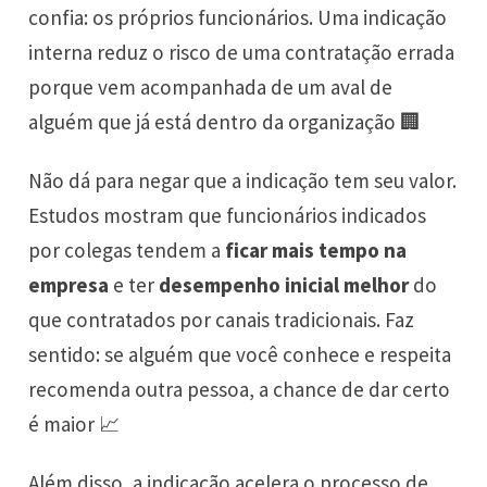
confia: os próprios funcionários. Uma indicação
interna reduz o risco de uma contratação errada
porque vem acompanhada de um aval de
alguém que já está dentro da organização 🏢
Não dá para negar que a indicação tem seu valor.
Estudos mostram que funcionários indicados
por colegas tendem a
ficar mais tempo na
empresa
e ter
desempenho inicial melhor
do
que contratados por canais tradicionais. Faz
sentido: se alguém que você conhece e respeita
recomenda outra pessoa, a chance de dar certo
é maior 📈
Além disso, a indicação acelera o processo de