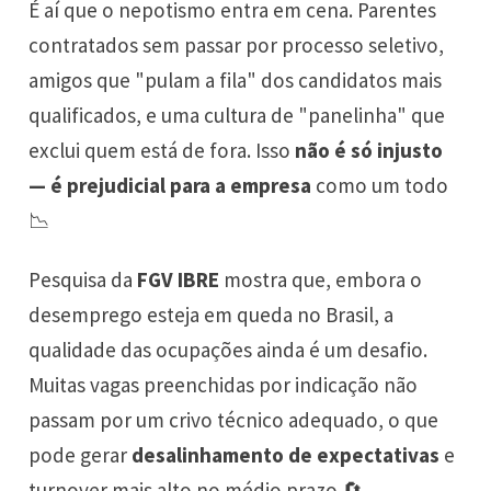
É aí que o nepotismo entra em cena. Parentes
contratados sem passar por processo seletivo,
amigos que "pulam a fila" dos candidatos mais
qualificados, e uma cultura de "panelinha" que
exclui quem está de fora. Isso
não é só injusto
— é prejudicial para a empresa
como um todo
📉
Pesquisa da
FGV IBRE
mostra que, embora o
desemprego esteja em queda no Brasil, a
qualidade das ocupações ainda é um desafio.
Muitas vagas preenchidas por indicação não
passam por um crivo técnico adequado, o que
pode gerar
desalinhamento de expectativas
e
turnover mais alto no médio prazo 🔄