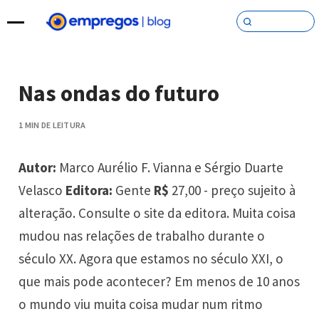
Pular para o conteúdo
Nas ondas do futuro
1 MIN DE LEITURA
Autor:
Marco Aurélio F. Vianna e Sérgio Duarte
Velasco
Editora:
Gente
R$
27,00 - preço sujeito à
alteração. Consulte o site da editora. Muita coisa
mudou nas relações de trabalho durante o
século XX. Agora que estamos no século XXI, o
que mais pode acontecer? Em menos de 10 anos
o mundo viu muita coisa mudar num ritmo