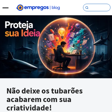
Pular para o conteúdo
Não deixe os tubarões
acabarem com sua
criatividade!