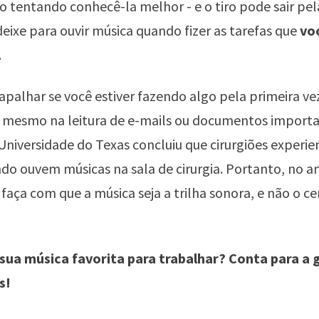
 tentando conhecê-la melhor - e o tiro pode sair pela
deixe para ouvir música quando fizer as tarefas que
vo
.
apalhar se você estiver fazendo algo pela primeira ve
u mesmo na leitura de e-mails ou documentos import
Universidade do Texas concluiu que cirurgiões experi
o ouvem músicas na sala de cirurgia. Portanto, no 
, faça com que a música seja a trilha sonora, e não o c
a sua música favorita para trabalhar? Conta para a
s!