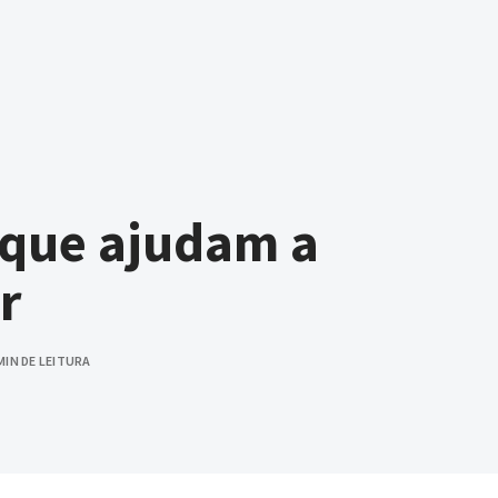
 que ajudam a
r
MIN DE LEITURA