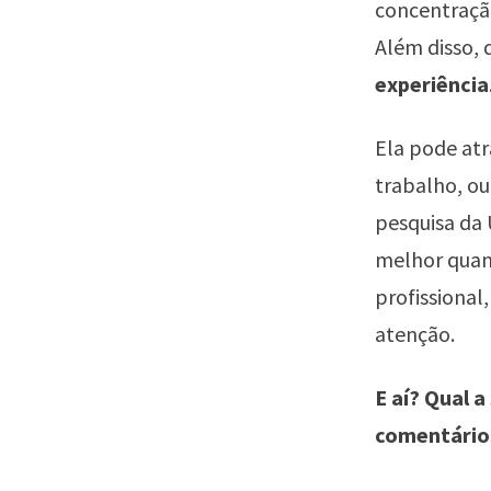
concentração
Além disso, 
experiência
Ela pode atr
trabalho, o
pesquisa da 
melhor quand
profissional
atenção.
E aí? Qual 
comentário