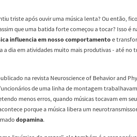
entiu triste após ouvir uma música lenta? Ou então, fi
assim que uma batida forte começou a tocar? Isso é n
ica influencia em nosso comportamento
e transfo
ia a dia em atividades muito mais produtivas - até no 
blicado na revista Neuroscience of Behavior and Phy
 funcionários de uma linha de montagem trabalhavam
etendo menos erros, quando músicas tocavam em seu
 acontece porque a música libera um neurotransmisso
hamado
dopamina
.