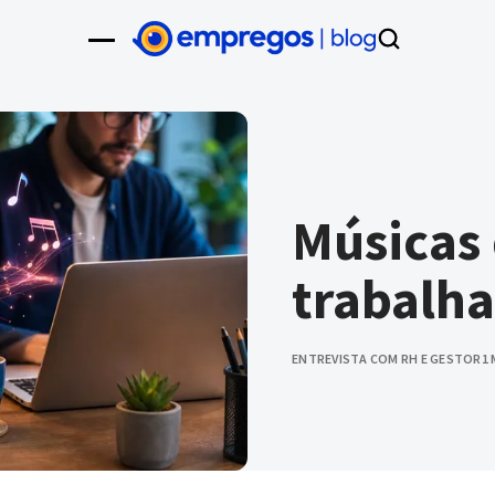
Músicas
trabalha
ENTREVISTA COM RH E GESTOR
1 