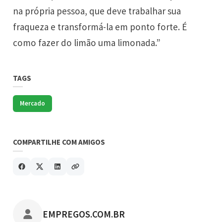
na própria pessoa, que deve trabalhar sua
fraqueza e transformá-la em ponto forte. É
como fazer do limão uma limonada.”
TAGS
Mercado
COMPARTILHE COM AMIGOS
POSTADO POR
EMPREGOS.COM.BR