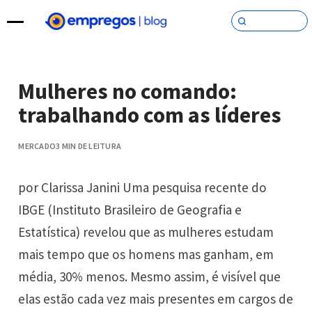
Pular para o conteúdo
Mulheres no comando:
trabalhando com as líderes
MERCADO
3 MIN DE LEITURA
por Clarissa Janini Uma pesquisa recente do
IBGE (Instituto Brasileiro de Geografia e
Estatística) revelou que as mulheres estudam
mais tempo que os homens mas ganham, em
média, 30% menos. Mesmo assim, é visível que
elas estão cada vez mais presentes em cargos de