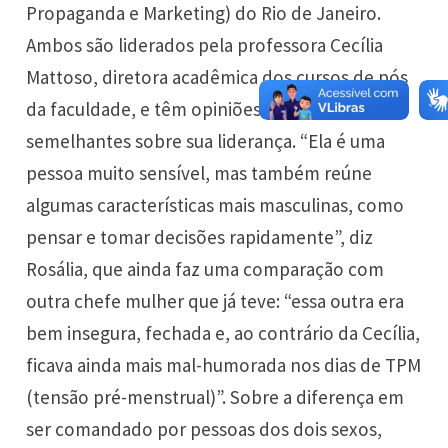
Propaganda e Marketing) do Rio de Janeiro.
Ambos são liderados pela professora Cecília
Mattoso, diretora acadêmica dos cursos de pós
da faculdade, e têm opiniões bastante
semelhantes sobre sua liderança. “Ela é uma
pessoa muito sensível, mas também reúne
algumas características mais masculinas, como
pensar e tomar decisões rapidamente”, diz
Rosália, que ainda faz uma comparação com
outra chefe mulher que já teve: “essa outra era
bem insegura, fechada e, ao contrário da Cecília,
ficava ainda mais mal-humorada nos dias de TPM
(tensão pré-menstrual)”. Sobre a diferença em
ser comandado por pessoas dos dois sexos,