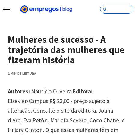
Pular para o conteúdo
Mulheres de sucesso - A
trajetória das mulheres que
fizeram história
1 MIN DE LEITURA
Autores:
Maurício Oliveira
Editora:
Elsevier/Campus
R$
23,00 - preço sujeito à
alteração. Consulte o site da editora. Joana
d'Arc, Eva Perón, Marieta Severo, Coco Chanel e
Hillary Clinton. O que essas mulheres têm em