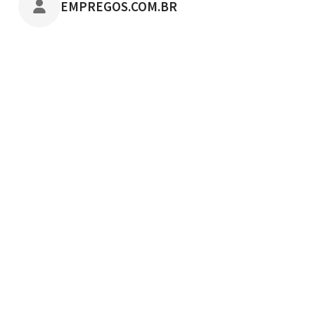
POSTADO POR
EMPREGOS.COM.BR