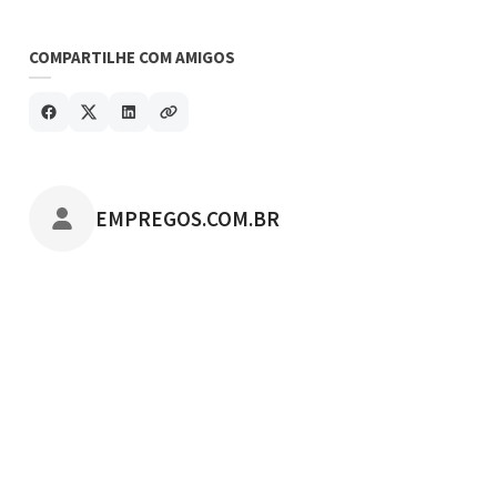
COMPARTILHE COM AMIGOS
POSTADO POR
EMPREGOS.COM.BR