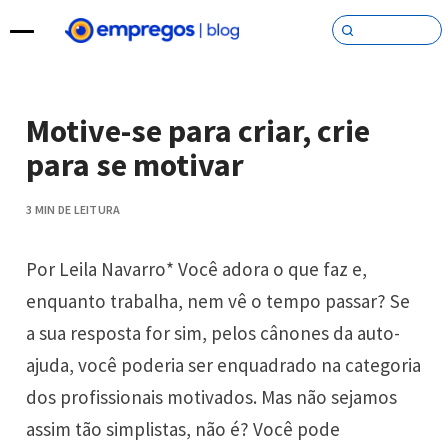
Pular para o conteúdo
Motive-se para criar, crie
para se motivar
3 MIN DE LEITURA
Por Leila Navarro* Você adora o que faz e,
enquanto trabalha, nem vê o tempo passar? Se
a sua resposta for sim, pelos cânones da auto-
ajuda, você poderia ser enquadrado na categoria
dos profissionais motivados. Mas não sejamos
assim tão simplistas, não é? Você pode