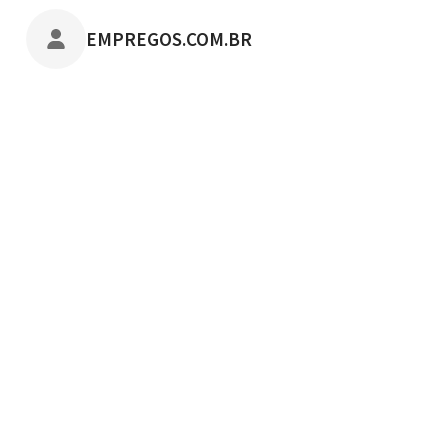
POSTADO POR
EMPREGOS.COM.BR