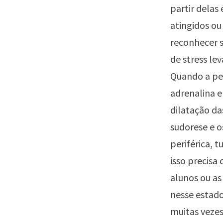
partir delas
atingidos ou 
reconhecer s
de stress le
Quando a pe
adrenalina e 
dilatação da
sudorese e o
periférica, 
isso precisa
alunos ou a
nesse estad
muitas vezes