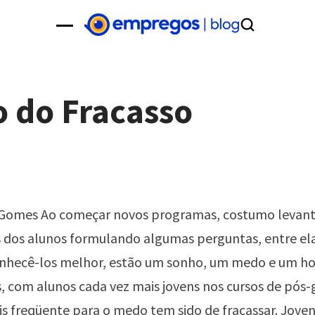
 do Fracasso
 Gomes Ao começar novos programas, costumo levant
 dos alunos formulando algumas perguntas, entre ela
onhecê-los melhor, estão um sonho, um medo e um h
, com alunos cada vez mais jovens nos cursos de pós-
s freqüente para o medo tem sido de fracassar. Joven