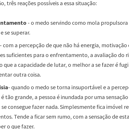
o, três reações possíveis a essa situação:
entamento
- o medo servindo como mola propulsora 
e se superar.
- com a percepção de que não há energia, motivação
es suficientes para o enfrentamento, a avaliação do r
o que a capacidade de lutar, o melhor a se fazer é fug
entar outra coisa.
isia
- quando o medo se torna insuportável e a percep
é tão grande, a pessoa é inundada por uma sensação d
 se consegue fazer nada. Simplesmente fica imóvel r
ntos. Tende a ficar sem rumo, com a sensação de esta
er o que fazer.