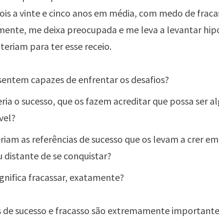
dois a vinte e cinco anos em média, com medo de fraca
mente, me deixa preocupada e me leva a levantar hip
teriam para ter esse receio.
sentem capazes de enfrentar os desafios?
eria o sucesso, que os fazem acreditar que possa ser a
vel?
eriam as referências de sucesso que os levam a crer em
ou distante de se conquistar?
ignifica fracassar, exatamente?
s de sucesso e fracasso são extremamente importantes