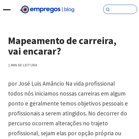
Pular para o conteúdo
Mapeamento de carreira,
vai encarar?
1 MIN DE LEITURA
por José Luis Amâncio Na vida profissional
todos nós iniciamos nossas carreiras em algum
ponto e geralmente temos objetivos pessoais e
profissionais a serem atingidos. No decorrer do
percurso ocorrem alterações no trajeto
profissional, sejam elas por opção própria ou