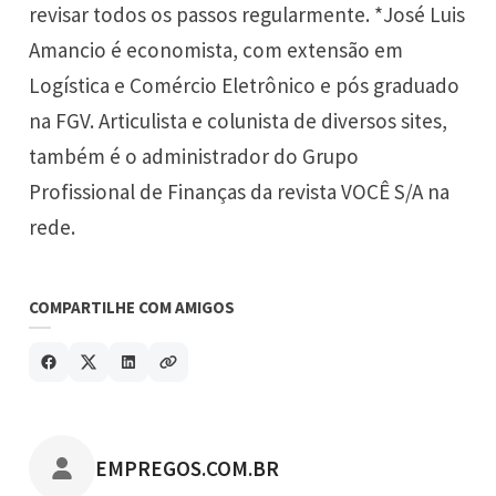
revisar todos os passos regularmente. *
José Luis
Amancio
é economista, com extensão em
Logística e Comércio Eletrônico e pós graduado
na FGV. Articulista e colunista de diversos sites,
também é o administrador do Grupo
Profissional de Finanças da
revista VOCÊ S/A
na
rede.
COMPARTILHE COM AMIGOS
POSTADO POR
EMPREGOS.COM.BR