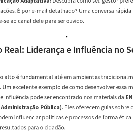
icação Adaptativa:
Descubra como seu gestor prefe
ações. É por e-mail detalhado? Uma conversa rápida 
-se ao canal dele para ser ouvido.
 Real: Liderança e Influência no S
a o alto é fundamental até em ambientes tradicional
s. Um excelente exemplo de como desenvolver essa 
 e influência pode ser encontrado nos materiais da
EN
 Administração Pública)
. Eles oferecem guias sobre
odem influenciar políticas e processos de forma ética e
esultados para o cidadão.