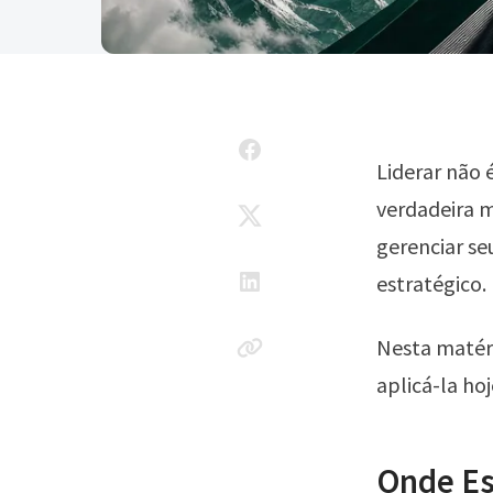
Liderar não
verdadeira m
gerenciar se
estratégico.
Nesta matér
aplicá-la hoj
Onde Es