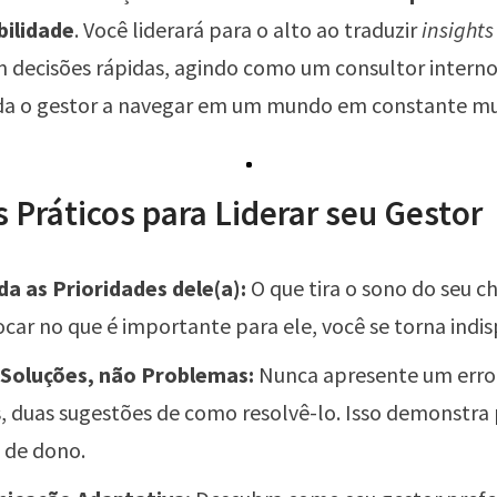
bilidade
. Você liderará para o alto ao traduzir
insights
m decisões rápidas, agindo como um consultor interno
da o gestor a navegar em um mundo em constante m
 Práticos para Liderar seu Gestor
a as Prioridades dele(a):
O que tira o sono do seu c
ocar no que é importante para ele, você se torna indi
 Soluções, não Problemas:
Nunca apresente um erro
 duas sugestões de como resolvê-lo. Isso demonstra 
o de dono.