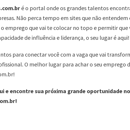
.com.br
é o portal onde os grandes talentos encont
resas. Não perca tempo em sites que não entendem o
 o emprego que vai te colocar no topo e permitir que
pacidade de influência e liderança, o seu lugar é aqui!
ntos para conectar você com a vaga que vai transfor
rofissional. O melhor lugar para achar o seu emprego d
om.br!
qui e encontre sua próxima grande oportunidade n
om.br!