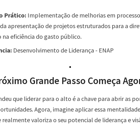
 Prático:
Implementação de melhorias em processos
 da apresentação de projetos estruturados para a dire
 na eficiência do gasto público.
ncia:
Desenvolvimento de Liderança - ENAP
róximo Grande Passo Começa Agor
ndeu que liderar para o alto é a chave para abrir as po
ortunidades. Agora, imagine aplicar essa mentalida
realmente valoriza o seu potencial de liderança e vis