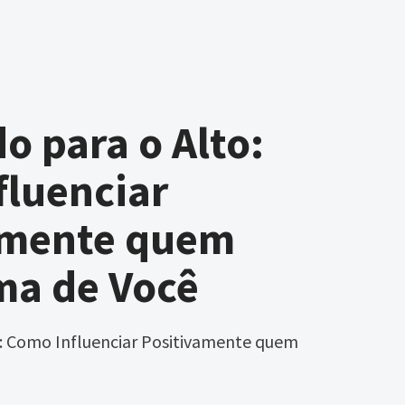
o para o Alto:
fluenciar
amente quem
ma de Você
o: Como Influenciar Positivamente quem