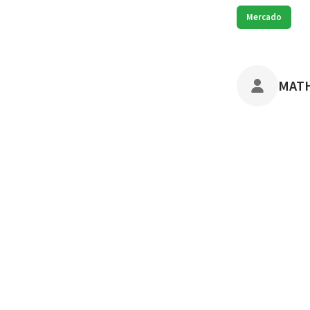
Mercado
POST
MAT