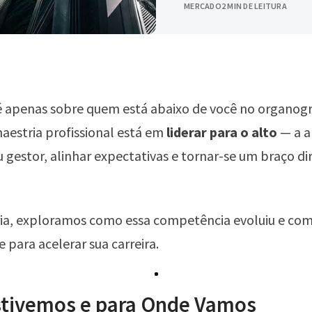
MERCADO
2 MIN DE LEITURA
 é apenas sobre quem está abaixo de você no organog
aestria profissional está em
liderar para o alto
— a a
u gestor, alinhar expectativas e tornar-se um braço di
ia, exploramos como essa competência evoluiu e co
e para acelerar sua carreira.
tivemos e para Onde Vamos