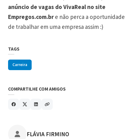
anúncio de vagas do VivaReal no site
Empregos.com.br
e não perca a oportunidade
de trabalhar em uma empresa assim :)
TAGS
Carreira
COMPARTILHE COM AMIGOS
POSTADO POR
FLÁVIA FIRMINO