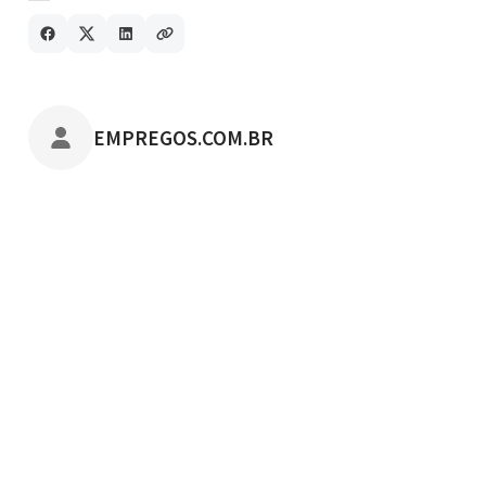
POSTADO POR
EMPREGOS.COM.BR