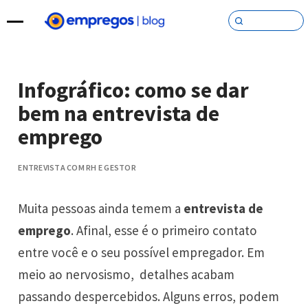
Pular para o conteúdo
Infográfico: como se dar
bem na entrevista de
emprego
ENTREVISTA COM RH E GESTOR
Muita pessoas ainda temem a
entrevista de
emprego
. Afinal, esse é o primeiro contato
entre você e o seu possível empregador. Em
meio ao nervosismo, detalhes acabam
passando despercebidos. Alguns erros, podem