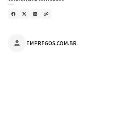
POSTADO POR
EMPREGOS.COM.BR