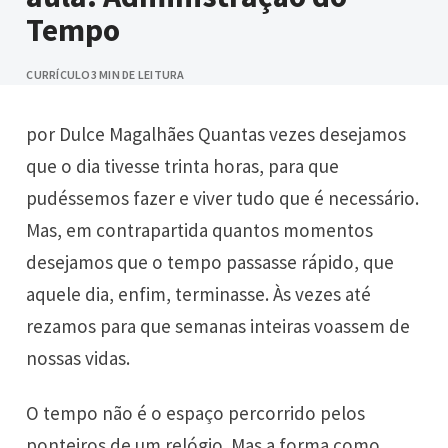
Tempo
CURRÍCULO
3 MIN DE LEITURA
por Dulce Magalhães Quantas vezes desejamos
que o dia tivesse trinta horas, para que
pudéssemos fazer e viver tudo que é necessário.
Mas, em contrapartida quantos momentos
desejamos que o tempo passasse rápido, que
aquele dia, enfim, terminasse. Às vezes até
rezamos para que semanas inteiras voassem de
nossas vidas.
O tempo não é o espaço percorrido pelos
ponteiros de um relógio. Mas a forma como