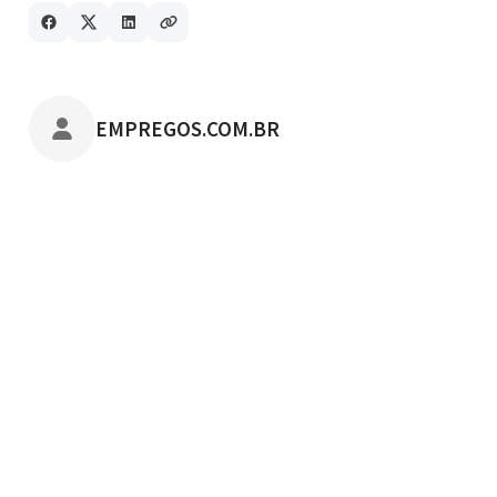
POSTADO POR
EMPREGOS.COM.BR