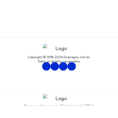
Copyright © 1998-2026 Empregos.com.br.
Todos os direitos reservados.
Persona Assessoria Empresarial LTDA
CNPJ: 94.438.033/0001-61