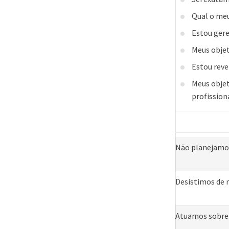
Qual o meu
Estou gere
Meus objet
Estou rev
Meus objet
profission
Não planejamo
Desistimos de 
Atuamos sobre 