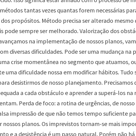
 métodos tantas vezes quantas forem necessárias par
 dos propósitos. Método precisa ser alterado mesmo
is pode sempre ser melhorado. Valorização dos obstá
avançamos na implementação de nossos planos, vam
m diversas dificuldades. Pode ser uma mudança na p
uma crise momentânea no segmento que atuamos, o
 uma dificuldade nossa em modificar hábitos. Tudo 
a para desistirmos de nosso planejamento. Precisamos 
equada a cada obstáculo e aprender a superá-los na
entam. Perda de foco: a rotina de urgências, de nosso d
alsa impressão de que não temos tempo suficiente pa
 nossos planos. Os imprevistos tornam-se mais impo
to e a desistência é um passo natural. Porém não há