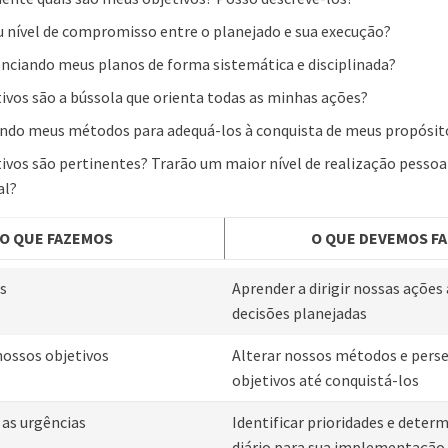
 nível de compromisso entre o planejado e sua execução?
nciando meus planos de forma sistemática e disciplinada?
ivos são a bússola que orienta todas as minhas ações?
endo meus métodos para adequá-los à conquista de meus propósit
ivos são pertinentes? Trarão um maior nível de realização pessoa
al?
O QUE FAZEMOS
O QUE DEVEMOS F
s
Aprender a dirigir nossas ações 
decisões planejadas
nossos objetivos
Alterar nossos métodos e perse
objetivos até conquistá-los
as urgências
Identificar prioridades e dete
diário para sua implementação