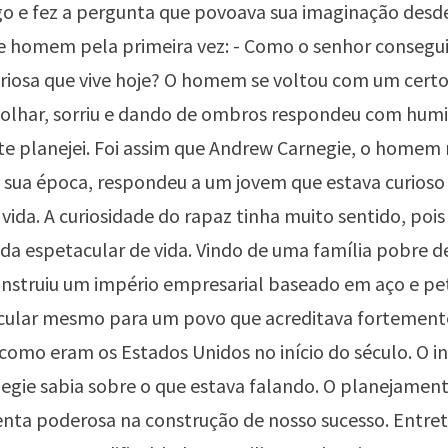
o e fez a pergunta que povoava sua imaginação desde
e homem pela primeira vez: - Como o senhor consegu
oriosa que vive hoje? O homem se voltou com um certo
 olhar, sorriu e dando de ombros respondeu com humi
e planejei. Foi assim que Andrew Carnegie, o homem
sua época, respondeu a um jovem que estava curioso
e vida. A curiosidade do rapaz tinha muito sentido, poi
da espetacular de vida. Vindo de uma família pobre d
onstruiu um império empresarial baseado em aço e pe
acular mesmo para um povo que acreditava fortement
como eram os Estados Unidos no início do século. O in
gie sabia sobre o que estava falando. O planejamen
nta poderosa na construção de nosso sucesso. Entre