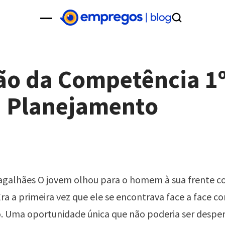
ão da Competência 1
: Planejamento
agalhães O jovem olhou para o homem à sua frente 
ra a primeira vez que ele se encontrava face a face c
. Uma oportunidade única que não poderia ser desper