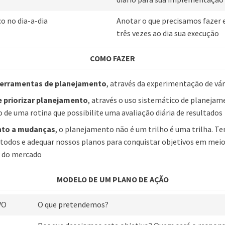
o no dia-a-dia
Anotar o que precisamos fazer e
três vezes ao dia sua execução
COMO FAZER
ferramentas de planejamento
, através da experimentação de vá
e priorizar planejamento
, através o uso sistemático de planejam
 de uma rotina que possibilite uma avaliação diária de resultados
nto a mudanças
, o planejamento não é um trilho é uma trilha. T
odos e adequar nossos planos para conquistar objetivos em mei
s do mercado
MODELO DE UM PLANO DE AÇÃO
VO
O que pretendemos?