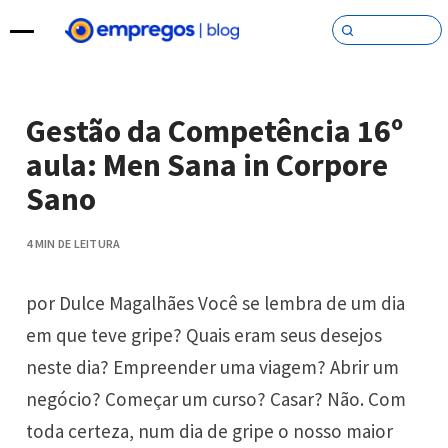
Pular para o conteúdo
Gestão da Competência 16º
aula: Men Sana in Corpore
Sano
4 MIN DE LEITURA
por Dulce Magalhães Você se lembra de um dia
em que teve gripe? Quais eram seus desejos
neste dia? Empreender uma viagem? Abrir um
negócio? Começar um curso? Casar? Não. Com
toda certeza, num dia de gripe o nosso maior