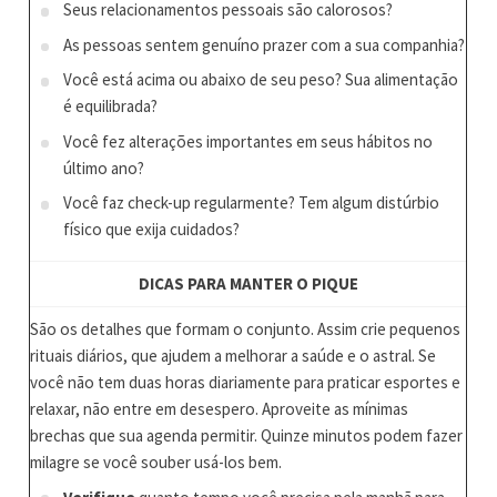
Seus relacionamentos pessoais são calorosos?
As pessoas sentem genuíno prazer com a sua companhia?
Você está acima ou abaixo de seu peso? Sua alimentação
é equilibrada?
Você fez alterações importantes em seus hábitos no
último ano?
Você faz check-up regularmente? Tem algum distúrbio
físico que exija cuidados?
DICAS PARA MANTER O PIQUE
São os detalhes que formam o conjunto. Assim crie pequenos
rituais diários, que ajudem a melhorar a saúde e o astral. Se
você não tem duas horas diariamente para praticar esportes e
relaxar, não entre em desespero. Aproveite as mínimas
brechas que sua agenda permitir. Quinze minutos podem fazer
milagre se você souber usá-los bem.