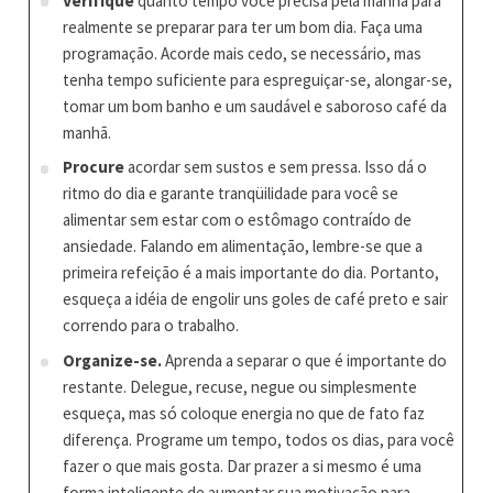
Verifique
quanto tempo você precisa pela manhã para
realmente se preparar para ter um bom dia. Faça uma
programação. Acorde mais cedo, se necessário, mas
tenha tempo suficiente para espreguiçar-se, alongar-se,
tomar um bom banho e um saudável e saboroso café da
manhã.
Procure
acordar sem sustos e sem pressa. Isso dá o
ritmo do dia e garante tranqüilidade para você se
alimentar sem estar com o estômago contraído de
ansiedade. Falando em alimentação, lembre-se que a
primeira refeição é a mais importante do dia. Portanto,
esqueça a idéia de engolir uns goles de café preto e sair
correndo para o trabalho.
Organize-se.
Aprenda a separar o que é importante do
restante. Delegue, recuse, negue ou simplesmente
esqueça, mas só coloque energia no que de fato faz
diferença. Programe um tempo, todos os dias, para você
fazer o que mais gosta. Dar prazer a si mesmo é uma
forma inteligente de aumentar sua motivação para