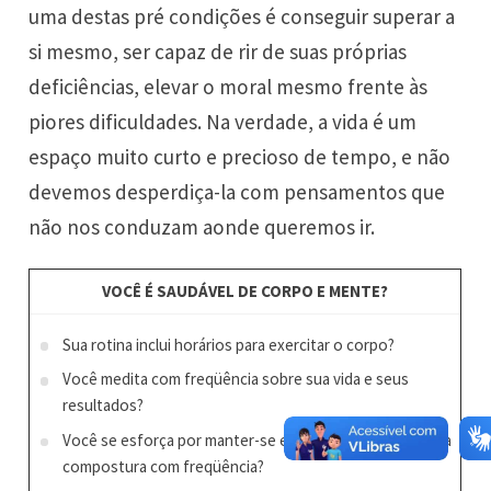
uma destas pré condições é conseguir superar a
si mesmo, ser capaz de rir de suas próprias
deficiências, elevar o moral mesmo frente às
piores dificuldades. Na verdade, a vida é um
espaço muito curto e precioso de tempo, e não
devemos desperdiça-la com pensamentos que
não nos conduzam aonde queremos ir.
VOCÊ É SAUDÁVEL DE CORPO E MENTE?
Sua rotina inclui horários para exercitar o corpo?
Você medita com freqüência sobre sua vida e seus
resultados?
Você se esforça por manter-se em equilíbrio? Ou perde a
compostura com freqüência?