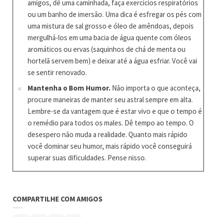
amigos, dê uma caminhada, faça exercícios respiratórios
ou um banho de imersão. Uma dica é esfregar os pés com
uma mistura de sal grosso e óleo de amêndoas, depois
mergulhá-los em uma bacia de água quente com óleos
aromáticos ou ervas (saquinhos de chá de menta ou
hortelã servem bem) e deixar até a água esfriar. Você vai
se sentir renovado.
Mantenha o Bom Humor.
Não importa o que aconteça,
procure maneiras de manter seu astral sempre em alta.
Lembre-se da vantagem que é estar vivo e que o tempo é
o remédio para todos os males. Dê tempo ao tempo. O
desespero não muda a realidade. Quanto mais rápido
você dominar seu humor, mais rápido você conseguirá
superar suas dificuldades. Pense nisso.
COMPARTILHE COM AMIGOS