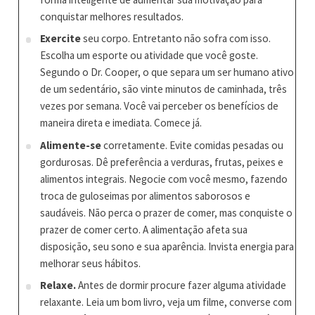
conquistar melhores resultados.
Exercite
seu corpo. Entretanto não sofra com isso.
Escolha um esporte ou atividade que você goste.
Segundo o Dr. Cooper, o que separa um ser humano ativo
de um sedentário, são vinte minutos de caminhada, três
vezes por semana. Você vai perceber os benefícios de
maneira direta e imediata. Comece já.
Alimente-se
corretamente. Evite comidas pesadas ou
gordurosas. Dê preferência a verduras, frutas, peixes e
alimentos integrais. Negocie com você mesmo, fazendo
troca de guloseimas por alimentos saborosos e
saudáveis. Não perca o prazer de comer, mas conquiste o
prazer de comer certo. A alimentação afeta sua
disposição, seu sono e sua aparência. Invista energia para
melhorar seus hábitos.
Relaxe.
Antes de dormir procure fazer alguma atividade
relaxante. Leia um bom livro, veja um filme, converse com