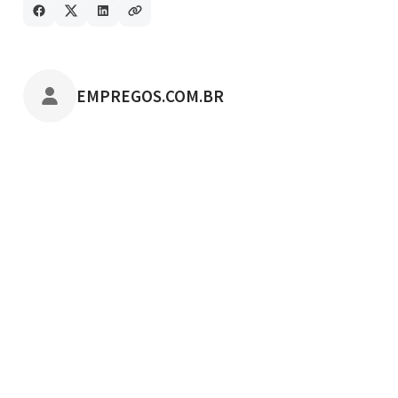
POSTADO POR
EMPREGOS.COM.BR