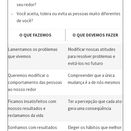
seu redor?
Você aceita, tolera ou evita as pessoas muito diferentes
de você?
O QUE FAZEMOS
O QUE DEVEMOS FAZER
Lamentamos os problemas
Modificar nossas atitudes
que vivemos
para resolver problemas e
evitá-los no futuro
Queremos modificar o
Compreender que a única
comportamento das pessoas
mudança é a de nós mesmos
ao nosso redor
Ficamos insatisfeitos com
Ter a percepção que cada ato
nossos resultados e
gera uma conseqüência
reclamamos da vida
Sonhamos com resultados
Eleger os hábitos que melhor