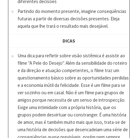
diferentes decisões
Partindo do momento presente, imagine conseqüências
futuras a partir de diversas decisões presentes. Eleja
aquela que lhe trará o resultado mais desejável.
DICAS
Uma dica para refletir sobre visão sistêmica é assistir ao
filme "A Pele do Desejo". Além da sensibilidade do roteiro
e da direção e atuação competentes, o filme traz um
questionamento básico sobre as oportunidades perdidas
e a economia inútil da felicidade. Esse é um filme para se
ver sozinho ou em casal. Não é um filme para grupos de
amigos porque necessita de um senso de introspecção.
Exige uma intimidade com a própria história, que os
grupos podem desvirtuar ou constranger. É uma história
de amor, mas é também muito mais que isso, trata-se de
uma história de decisões que desencadeiam uma série de
conseqüências quase previsíveis, porém nem sempre