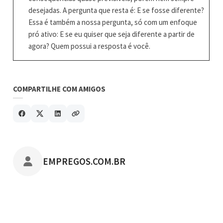
desejadas. A pergunta que resta é: E se fosse diferente?
Essa é também a nossa pergunta, só com um enfoque
pró ativo: E se eu quiser que seja diferente a partir de
agora? Quem possui a resposta é você.
COMPARTILHE COM AMIGOS
POSTADO POR
EMPREGOS.COM.BR