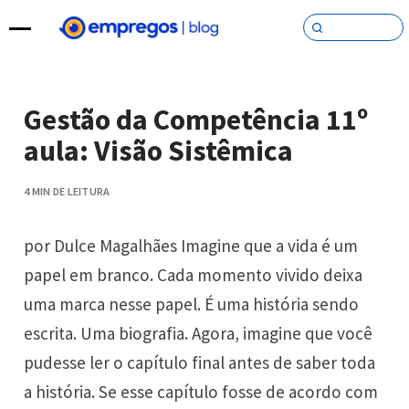
Pular para o conteúdo
Gestão da Competência 11º
aula: Visão Sistêmica
4 MIN DE LEITURA
por Dulce Magalhães Imagine que a vida é um
papel em branco. Cada momento vivido deixa
uma marca nesse papel. É uma história sendo
escrita. Uma biografia. Agora, imagine que você
pudesse ler o capítulo final antes de saber toda
a história. Se esse capítulo fosse de acordo com