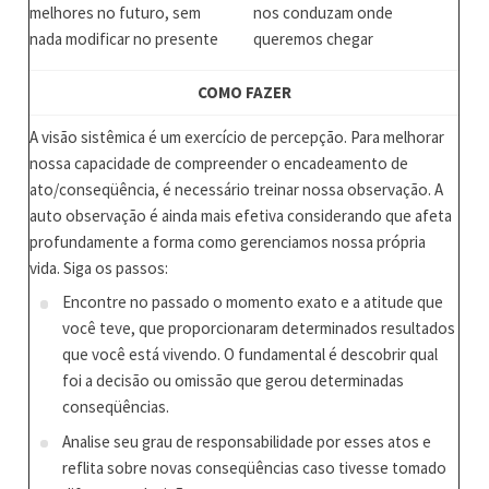
melhores no futuro, sem
nos conduzam onde
nada modificar no presente
queremos chegar
COMO FAZER
A visão sistêmica é um exercício de percepção. Para melhorar
nossa capacidade de compreender o encadeamento de
ato/conseqüência, é necessário treinar nossa observação. A
auto observação é ainda mais efetiva considerando que afeta
profundamente a forma como gerenciamos nossa própria
vida. Siga os passos:
Encontre no passado o momento exato e a atitude que
você teve, que proporcionaram determinados resultados
que você está vivendo. O fundamental é descobrir qual
foi a decisão ou omissão que gerou determinadas
conseqüências.
Analise seu grau de responsabilidade por esses atos e
reflita sobre novas conseqüências caso tivesse tomado