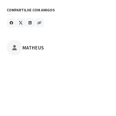
COMPARTILHE COM AMIGOS
POSTADO POR
MATHEUS