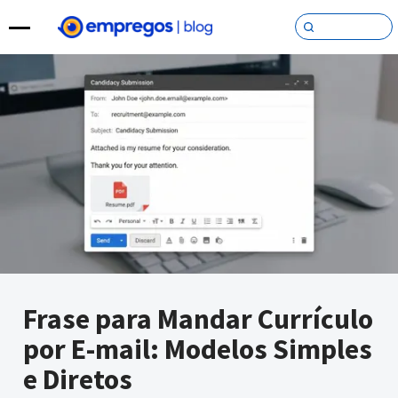
Pular para o conteúdo
Frase para Mandar Currículo
por E-mail: Modelos Simples
e Diretos