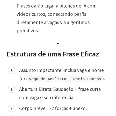
Frases darão lugar a pitches de IA com
vídeos curtos, conectando perfis
diretamente a vagas via algoritmos
preditivos.
Estrutura de uma Frase Eficaz
Assunto Impactante: Inclua vaga e nome
(ex:
).
Vaga de Analista – Maria Santos
Abertura Direta: Saudação + frase curta
com vaga e seu diferencial.
Corpo Breve: 1-2 forças + anexo.