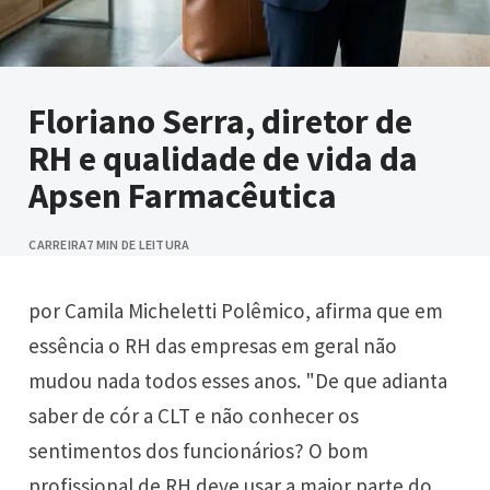
Floriano Serra, diretor de
RH e qualidade de vida da
Apsen Farmacêutica
CARREIRA
7 MIN DE LEITURA
por Camila Micheletti Polêmico, afirma que em
essência o RH das empresas em geral não
mudou nada todos esses anos. "De que adianta
saber de cór a CLT e não conhecer os
sentimentos dos funcionários? O bom
profissional de RH deve usar a maior parte do