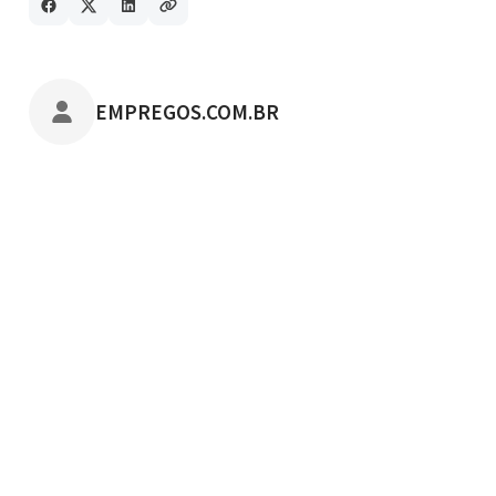
POSTADO POR
EMPREGOS.COM.BR