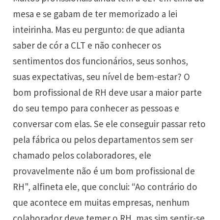
mesa e se gabam de ter memorizado a lei
inteirinha. Mas eu pergunto: de que adianta
saber de cór a CLT e não conhecer os
sentimentos dos funcionários, seus sonhos,
suas expectativas, seu nível de bem-estar? O
bom profissional de RH deve usar a maior parte
do seu tempo para conhecer as pessoas e
conversar com elas. Se ele conseguir passar reto
pela fábrica ou pelos departamentos sem ser
chamado pelos colaboradores, ele
provavelmente não é um bom profissional de
RH", alfineta ele, que conclui: “Ao contrário do
que acontece em muitas empresas, nenhum
colaborador deve temer o RH, mas sim sentir-se