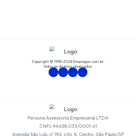
Copyright © 1998-2026 Empregos.com.br.
Todos os direitos reservados.
Persona Assessoria Empresarial LTDA
CNPJ: 94.438.033/0001-61
Avenida São Luís, nº 192, cjto. 8, Centro, São Paulo/SP