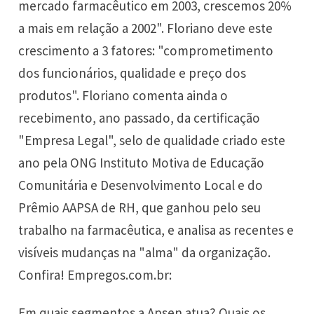
mercado farmacêutico em 2003, crescemos 20%
a mais em relação a 2002". Floriano deve este
crescimento a 3 fatores: "comprometimento
dos funcionários, qualidade e preço dos
produtos". Floriano comenta ainda o
recebimento, ano passado, da certificação
"Empresa Legal", selo de qualidade criado este
ano pela ONG Instituto Motiva de Educação
Comunitária e Desenvolvimento Local e do
Prêmio AAPSA de RH, que ganhou pelo seu
trabalho na farmacêutica, e analisa as recentes e
visíveis mudanças na "alma" da organização.
Confira! Empregos.com.br:
Em quais segmentos a Apsen atua? Quais os