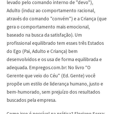
levado pelo comando interno de "devo"),
Adulto (induz ao comportamento racional,
através do comando "convém") e a Criança (que
gera o comportamento mais emocional,
baseado na busca da satisfação). Um
profissional equilibrado tem esses três Estados
do Ego (Pai, Adulto e Criança) bem
desenvolvidos e os usa de forma equilibrada e
adequada. Empregos.com.br: No livro “O
Gerente que veio do Céu" (Ed. Gente) você
propõe um estilo de liderança humano, justo e
bem-humorado, sem prejuízo dos resultados
buscados pela empresa.
Como isso é possível na prática? Floriano Serra: