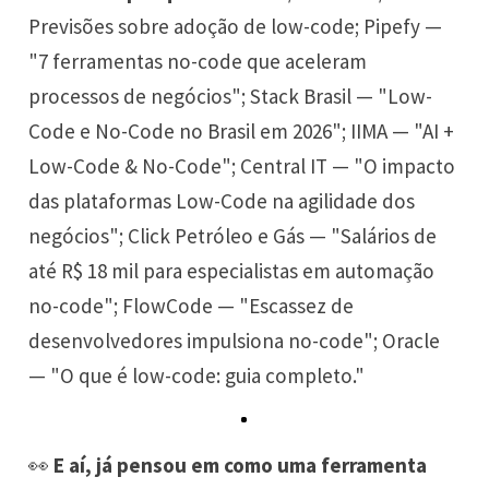
Previsões sobre adoção de low-code; Pipefy —
"7 ferramentas no-code que aceleram
processos de negócios"; Stack Brasil — "Low-
Code e No-Code no Brasil em 2026"; IIMA — "AI +
Low-Code & No-Code"; Central IT — "O impacto
das plataformas Low-Code na agilidade dos
negócios"; Click Petróleo e Gás — "Salários de
até R$ 18 mil para especialistas em automação
no-code"; FlowCode — "Escassez de
desenvolvedores impulsiona no-code"; Oracle
— "O que é low-code: guia completo."
👀
E aí, já pensou em como uma ferramenta