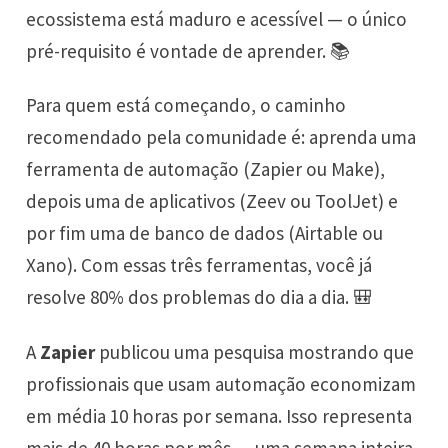
ecossistema está maduro e acessível — o único
pré-requisito é vontade de aprender. 📚
Para quem está começando, o caminho
recomendado pela comunidade é: aprenda uma
ferramenta de automação (Zapier ou Make),
depois uma de aplicativos (Zeev ou ToolJet) e
por fim uma de banco de dados (Airtable ou
Xano). Com essas três ferramentas, você já
resolve 80% dos problemas do dia a dia. 🎒
A
Zapier
publicou uma pesquisa mostrando que
profissionais que usam automação economizam
em média 10 horas por semana. Isso representa
mais de 40 horas por mês — uma semana inteira