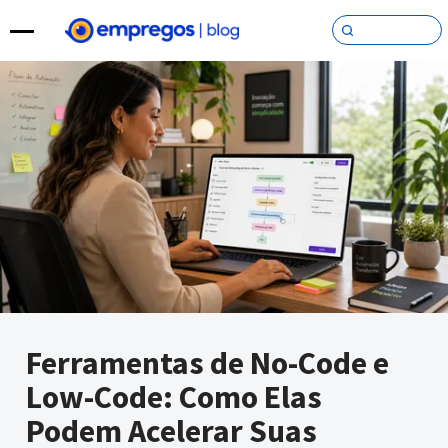
Pular para o conteúdo
Ferramentas de No-Code e
Low-Code: Como Elas
Podem Acelerar Suas