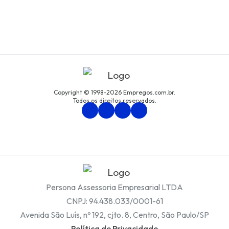
Copyright © 1998-2026 Empregos.com.br.
Todos os direitos reservados.
Persona Assessoria Empresarial LTDA
CNPJ: 94.438.033/0001-61
Avenida São Luís, nº 192, cjto. 8, Centro, São Paulo/SP
Política de Privacidade