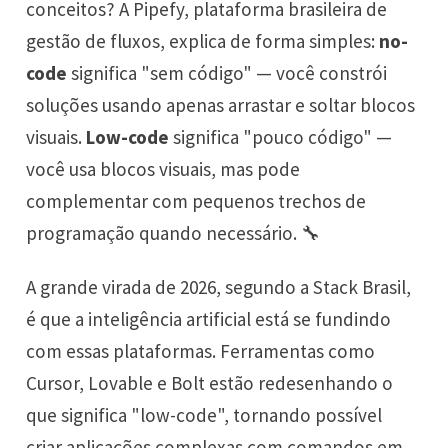
conceitos? A Pipefy, plataforma brasileira de
gestão de fluxos, explica de forma simples:
no-
code
significa "sem código" — você constrói
soluções usando apenas arrastar e soltar blocos
visuais.
Low-code
significa "pouco código" —
você usa blocos visuais, mas pode
complementar com pequenos trechos de
programação quando necessário. 🔧
A grande virada de 2026, segundo a Stack Brasil,
é que a inteligência artificial está se fundindo
com essas plataformas. Ferramentas como
Cursor, Lovable e Bolt estão redesenhando o
que significa "low-code", tornando possível
criar aplicações complexas com comandos em