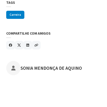
TAGS
Carreira
COMPARTILHE COM AMIGOS
POSTADO POR
SONIA MENDONÇA DE AQUINO