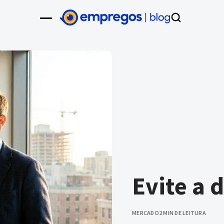
Evite a 
MERCADO
2 MIN DE LEITURA