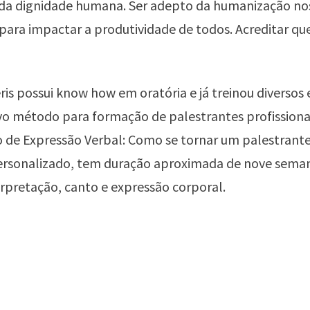
da dignidade humana. Ser adepto da humanização no
para impactar a produtividade de todos. Acreditar qu
eris possui know how em oratória e já treinou diversos 
o método para formação de palestrantes profissionai
de Expressão Verbal: Como se tornar um palestrante 
personalizado, tem duração aproximada de nove semana
erpretação, canto e expressão corporal.