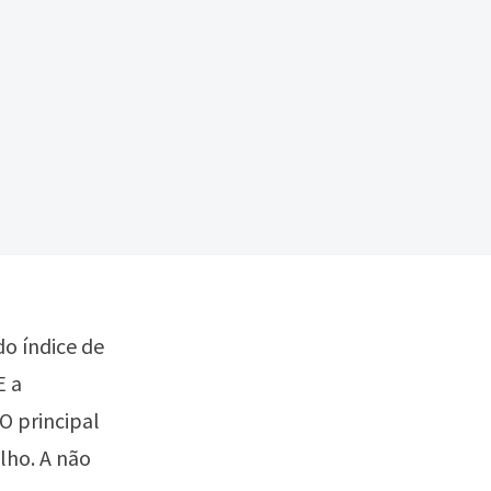
o índice de
E a
O principal
lho. A não