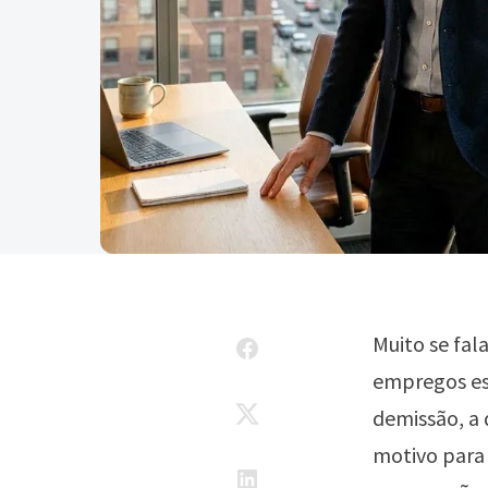
Muito se fal
empregos est
demissão, a 
motivo para