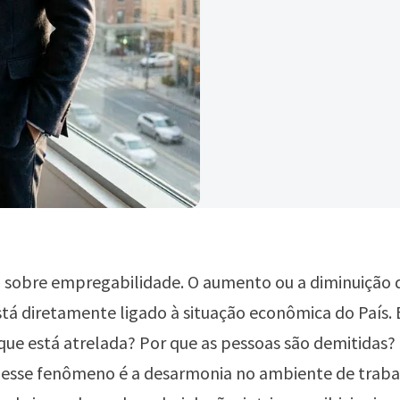
a sobre empregabilidade. O aumento ou a diminuição d
á diretamente ligado à situação econômica do País. 
que está atrelada? Por que as pessoas são demitidas? 
 esse fenômeno é a desarmonia no ambiente de traba