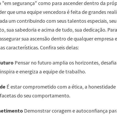
 "em segurança" como para ascender dentro da próp
er que uma equipe vencedora é feita de grandes real
 cada um contribuindo com seus talentos especiais, seu
, sua sabedoria e acima de tudo, sua dedicação. Par
 assegurar sua ascensão dentro de qualquer empresa e
s características. Confira seis delas:
 futuro
Pensar no futuro amplia os horizontes, desafia
inspira e energiza a equipe de trabalho.
ade
É estar comprometido com a ética, a honestidade 
 facetas do seu comportamento.
metimento
Demonstrar coragem e autoconfiança par