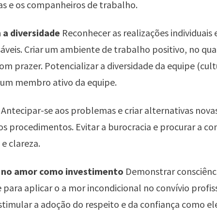
ças e os companheiros de trabalho.
m a diversidade
Reconhecer as realizações individuais 
áveis. Criar um ambiente de trabalho positivo, no qua
m prazer. Potencializar a diversidade da equipe (cultu
r um membro ativo da equipe.
a
Antecipar-se aos problemas e criar alternativas nova
os procedimentos. Evitar a burocracia e procurar a co
 e clareza.
r no amor como investimento
Demonstrar consciênci
e para aplicar o a mor incondicional no convívio profis
estimular a adoção do respeito e da confiança como 