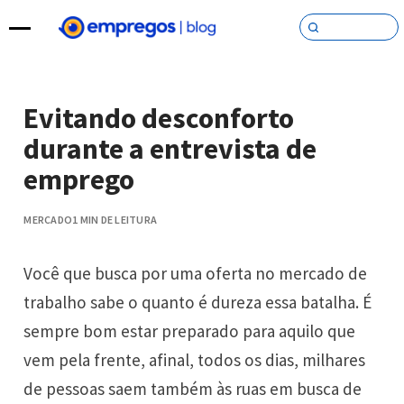
Pular para o conteúdo
Evitando desconforto
durante a entrevista de
emprego
MERCADO
1 MIN DE LEITURA
Você que busca por uma oferta no mercado de
trabalho sabe o quanto é dureza essa batalha. É
sempre bom estar preparado para aquilo que
vem pela frente, afinal, todos os dias, milhares
de pessoas saem também às ruas em busca de