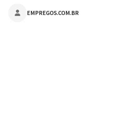
POSTADO POR
EMPREGOS.COM.BR