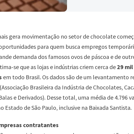
mais gera movimentação no setor de chocolate começ
oportunidades para quem busca empregos temporári
rande demanda dos famosos ovos de páscoa e de outro
tima-se que as lojas e indústrias criem cerca de
29 mil
s
em todo Brasil. Os dados são de um levantamento r
(Associação Brasileira da Indústria de Chocolates, Cac
las e Derivados). Desse total, uma média de 4.796 v
no Estado de São Paulo, inclusive na Baixada Santista.
empresas contratantes