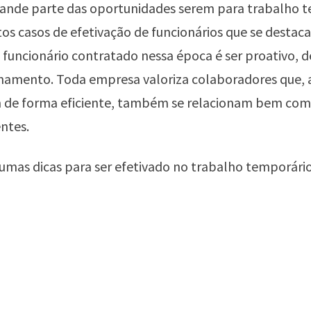
rande parte das oportunidades serem para trabalho t
os casos de efetivação de funcionários que se destaca
o funcionário contratado nessa época é ser proativo, d
namento. Toda empresa valoriza colaboradores que, 
 de forma eficiente, também se relacionam bem com
entes.
umas dicas para ser efetivado no trabalho temporári