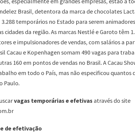
ões, especialmente em grandes empresas, estão a to
elez Brasil, detentora da marca de chocolates Lact
 3.288 temporários no Estado para serem animadores
s cidades da região. As marcas Nestlé e Garoto têm 1
res e impulsionadores de vendas, com salários a part
rasil Cacau e Kopenhagen somam 490 vagas para traba
outras 160 em pontos de vendas no Brasil. A Cacau Sho
abalho em todo o País, mas não especificou quantos d
o Paulo.
uscar
vagas temporárias e efetivas
através do site
om.br
de de efetivação