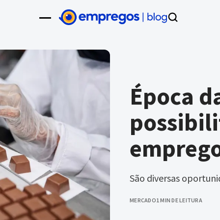
Época d
possibili
emprego
São diversas oportuni
MERCADO
1 MIN DE LEITURA