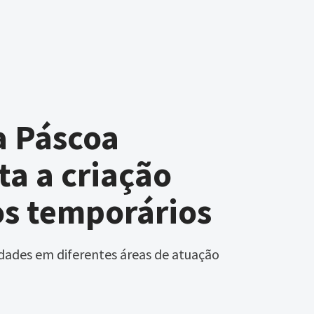
a Páscoa
ta a criação
s temporários
dades em diferentes áreas de atuação