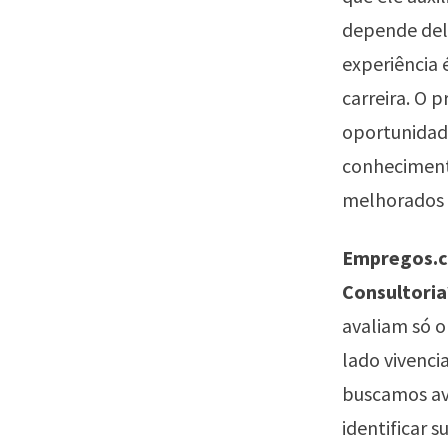
depende dele
experiência 
carreira. O 
oportunidad
conhecimento
melhorados 
Empregos.co
Consultoria
avaliam só o
lado vivencia
buscamos av
identificar 