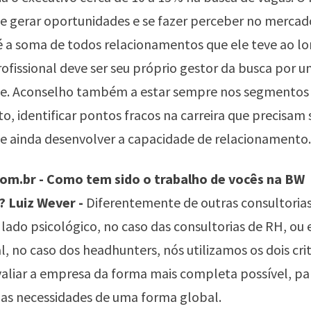
 gerar oportunidades e se fazer perceber no mercad
é a soma de todos relacionamentos que ele teve ao l
profissional deve ser seu próprio gestor da busca por 
e. Aconselho também a estar sempre nos segmentos
, identificar pontos fracos na carreira que precisam 
e ainda desenvolver a capacidade de relacionamento.
m.br - Como tem sido o trabalho de vocês na BW
? Luiz Wever -
Diferentemente de outras consultorias
 lado psicológico, no caso das consultorias de RH, ou 
l, no caso dos headhunters, nós utilizamos os dois crit
aliar a empresa da forma mais completa possível, pa
suas necessidades de uma forma global.