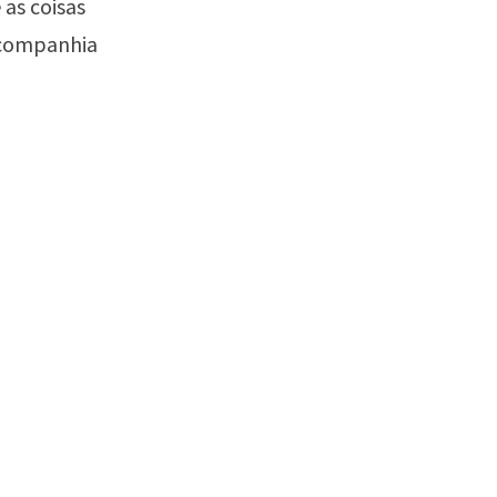
as coisas
 companhia