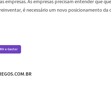
as empresas. As empresas precisam entender que que 
 reinventar, é necessário um novo posicionamento da
 RH e Gestor
ADO POR
REGOS.COM.BR