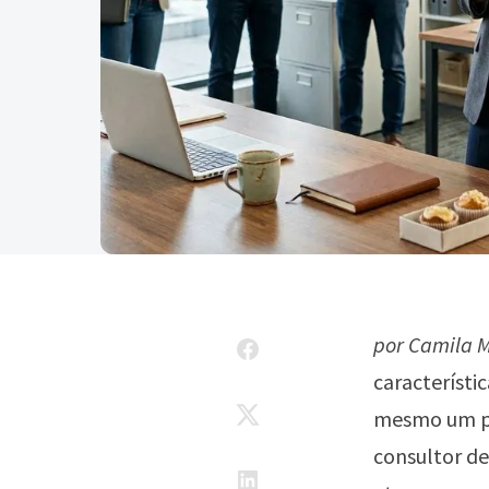
por Camila M
característi
mesmo um pou
consultor de