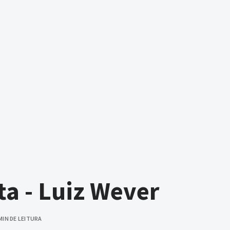
ta - Luiz Wever
MIN DE LEITURA