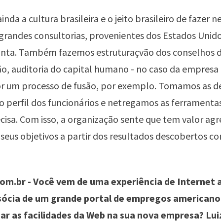
nda a cultura brasileira e o jeito brasileiro de fazer n
 grandes consultorias, provenientes dos Estados Unid
nta. Também fazemos estruturaçvão dos conselhos 
o, auditoria do capital humano - no caso da empresa
r um processo de fusão, por exemplo. Tomamos as de
 perfil dos funcionários e netregamos as ferramenta
isa. Com isso, a organização sente que tem valor ag
 seus objetivos a partir dos resultados descobertos c
m.br - Você vem de uma experiência de Internet a
sócia de um grande portal de empregos american
ar as facilidades da Web na sua nova empresa? Lui