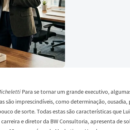
icheletti
Para se tornar um grande executivo, alguma
cas são imprescindíveis, como determinação, ousadia, 
co de sorte. Todas estas são características que Lui
 carreira e diretor da BW Consultoria, apresenta de s