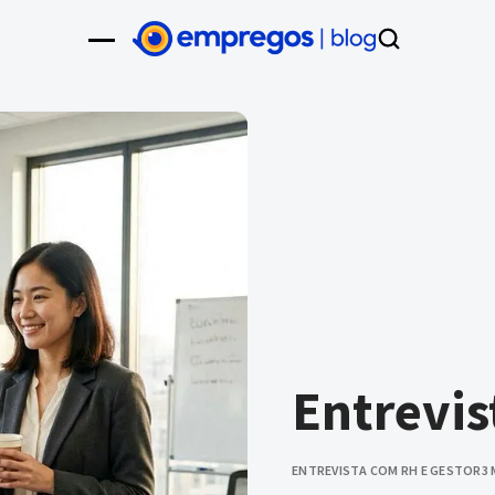
Entrevis
ENTREVISTA COM RH E GESTOR
3 