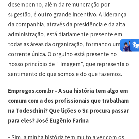
desempenho, além da remuneração por
sugestão, é outro grande incentivo. A liderança
da companhia, através da presidência e da alta
administração, está diariamente presente em
todas as áreas da organização, formando uma
corrente única. O orgulho está presente no
nosso princípio de " Imagem", que representa o
sentimento do que somos e do que fazemos.
Empregos.com.br - A sua história tem algo em
comum com a dos profissionais que trabalham
na Todeschini? Que lições o Sr. procura passar
para eles? José Eugênio Farina
-
Sim, a minha história tem muito a ver com os