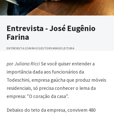
Entrevista - José Eugênio
Farina
ENTREVISTA COM RH E GESTOR
5 MIN DE LEITURA
por Juliana Ricci
Se você quiser entender a
importância dada aos funcionários da
Todeschini, empresa gaúcha que produz móveis
residenciais, só precisa conhecer o lema da
empresa: "O coração da casa".
Debaixo do teto da empresa, convivem 480