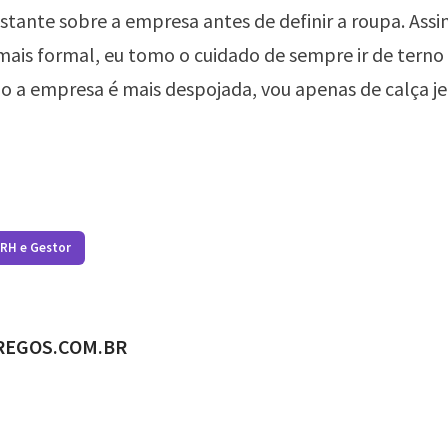
stante sobre a empresa antes de definir a roupa. Ass
ais formal, eu tomo o cuidado de sempre ir de terno 
 a empresa é mais despojada, vou apenas de calça je
 RH e Gestor
ADO POR
REGOS.COM.BR