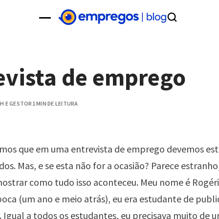
evista de emprego
H E GESTOR
1 MIN DE LEITURA
mos que em uma entrevista de emprego devemos est
s. Mas, e se esta não for a ocasião? Parece estranh
 mostrar como tudo isso aconteceu. Meu nome é Rogéri
poca (um ano e meio atrás), eu era estudante de publi
Igual a todos os estudantes, eu precisava muito de 