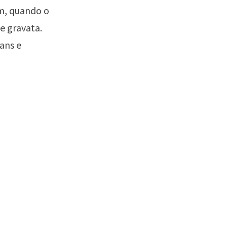
im, quando o
e gravata.
ans e