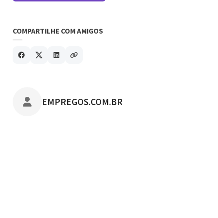
COMPARTILHE COM AMIGOS
POSTADO POR
EMPREGOS.COM.BR