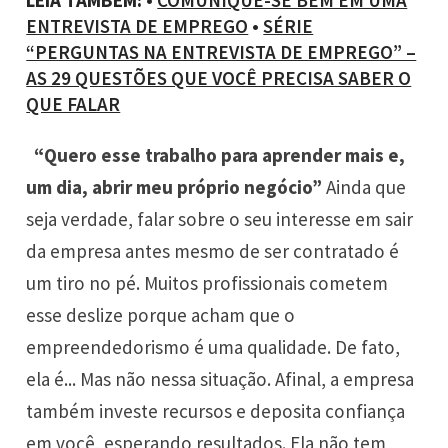
LEIA TAMBÉM:
•
COMUNIQUE-SE BEM EM UMA
ENTREVISTA DE EMPREGO
•
SÉRIE
“PERGUNTAS NA ENTREVISTA DE EMPREGO” –
AS 29 QUESTÕES QUE VOCÊ PRECISA SABER O
QUE FALAR
“Quero esse trabalho para aprender mais e,
um dia, abrir meu próprio negócio”
Ainda que
seja verdade, falar sobre o seu interesse em sair
da empresa antes mesmo de ser contratado é
um tiro no pé. Muitos profissionais cometem
esse deslize porque acham que o
empreendedorismo é uma qualidade. De fato,
ela é... Mas não nessa situação. Afinal, a empresa
também investe recursos e deposita confiança
em você, esperando resultados. Ela não tem