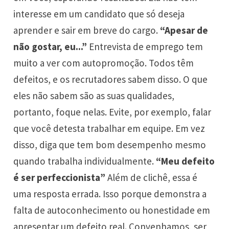
interesse em um candidato que só deseja
aprender e sair em breve do cargo.
“Apesar de
não gostar, eu...”
Entrevista de emprego tem
muito a ver com autopromoção. Todos têm
defeitos, e os recrutadores sabem disso. O que
eles não sabem são as suas qualidades,
portanto, foque nelas. Evite, por exemplo, falar
que você detesta trabalhar em equipe. Em vez
disso, diga que tem bom desempenho mesmo
quando trabalha individualmente.
“Meu defeito
é ser perfeccionista”
Além de clichê, essa é
uma resposta errada. Isso porque demonstra a
falta de autoconhecimento ou honestidade em
apresentar um defeito real. Convenhamos, ser