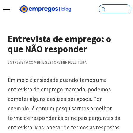
Pular para o conteúdo
Entrevista de emprego: o
que NÃO responder
ENTREVISTA COM RH E GESTOR
3 MIN DE LEITURA
Em meio à ansiedade quando temos uma
entrevista de emprego marcada, podemos
cometer alguns deslizes perigosos. Por
exemplo, é comum pesquisarmos a melhor
forma de responder às principais perguntas da
entrevista. Mas, apesar de termos as respostas