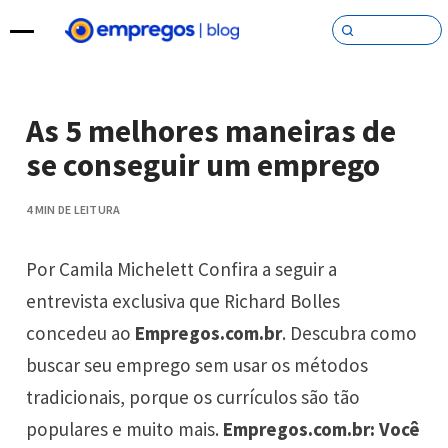
Pular para o conteúdo
As 5 melhores maneiras de
se conseguir um emprego
4 MIN DE LEITURA
Por Camila Michelett Confira a seguir a
entrevista exclusiva que Richard Bolles
concedeu ao
Empregos.com.br
. Descubra como
buscar seu emprego sem usar os métodos
tradicionais, porque os currículos são tão
populares e muito mais.
Empregos.com.br: Você