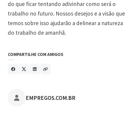
do que ficar tentando adivinhar como será o
trabalho no futuro. Nossos desejos e a visão que
temos sobre isso ajudarão a delinear a natureza
do trabalho de amanhã.
COMPARTILHE COM AMIGOS
POSTADO POR
EMPREGOS.COM.BR