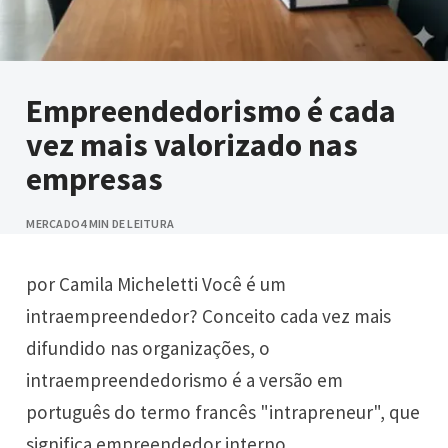
Empreendedorismo é cada
vez mais valorizado nas
empresas
MERCADO
4 MIN DE LEITURA
por Camila Micheletti Você é um
intraempreendedor? Conceito cada vez mais
difundido nas organizações, o
intraempreendedorismo é a versão em
português do termo francês "intrapreneur", que
significa empreendedor interno.