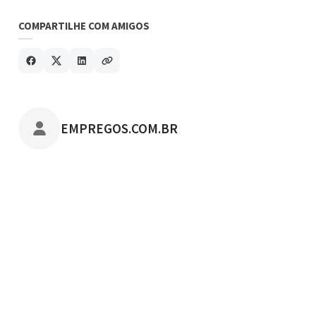
COMPARTILHE COM AMIGOS
POSTADO POR
EMPREGOS.COM.BR