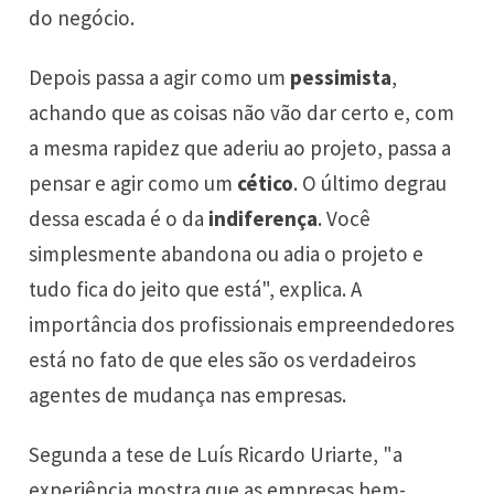
do negócio.
Depois passa a agir como um
pessimista
,
achando que as coisas não vão dar certo e, com
a mesma rapidez que aderiu ao projeto, passa a
pensar e agir como um
cético
. O último degrau
dessa escada é o da
indiferença
. Você
simplesmente abandona ou adia o projeto e
tudo fica do jeito que está", explica. A
importância dos profissionais empreendedores
está no fato de que eles são os verdadeiros
agentes de mudança nas empresas.
Segunda a tese de Luís Ricardo Uriarte, "a
experiência mostra que as empresas bem-