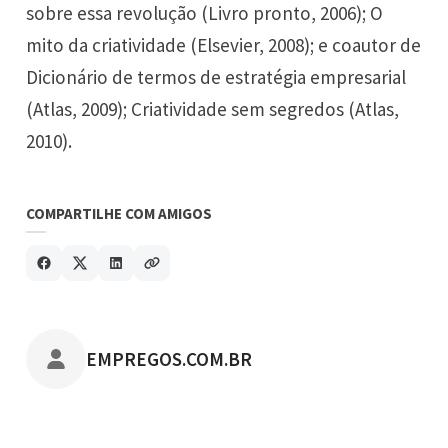
sobre essa revolução (Livro pronto, 2006); O
mito da criatividade (Elsevier, 2008); e coautor de
Dicionário de termos de estratégia empresarial
(Atlas, 2009); Criatividade sem segredos (Atlas,
2010).
COMPARTILHE COM AMIGOS
POSTADO POR
EMPREGOS.COM.BR