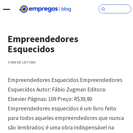
Pular para o conteúdo
Empreendedores
Esquecidos
3 MIN DE LEITURA
Empreendedores Esquecidos Empreendedores
Esquecidos Autor: Fábio Zugman Editora:
Elsevier Páginas: 109 Preço: R$39,90
Empreendedores esquecidos é um livro feito
para todos aqueles empreendedores que nunca
são lembrados; é uma obra indispensável na