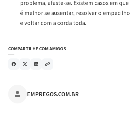
problema, afaste-se. Existem casos em que
é melhor se ausentar, resolver o empecilho
e voltar com a corda toda.
COMPARTILHE COM AMIGOS
POSTADO POR
EMPREGOS.COM.BR