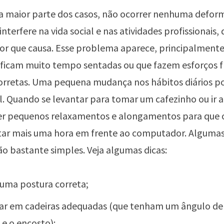
a maior parte dos casos, não ocorrer nenhuma deform
nterfere na vida social e nas atividades profissionais,
or que causa. Esse problema aparece, principalment
 ficam muito tempo sentadas ou que fazem esforços f
orretas. Uma pequena mudança nos hábitos diários p
 Quando se levantar para tomar um cafezinho ou ir a
azer pequenos relaxamentos e alongamentos para que 
tar mais uma hora em frente ao computador. Alguma
o bastante simples. Veja algumas dicas:
uma postura correta;
ar em cadeiras adequadas (que tenham um ângulo de 
 e o encosto);