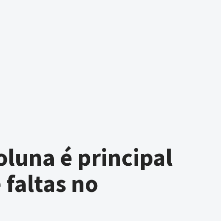
oluna é principal
 faltas no
o