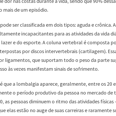
de dor nas costas durante a vida, sendo que 90% dess
o mais de um episódio.
pode ser classificada em dois tipos: aguda e crônica.
tamente incapacitantes para as atividades da vida diá
 lazer e do esporte. A coluna vertebral é composta po
nterpostas por discos intervertebrais (cartilagem). Ess
or ligamentos, que suportam todo o peso da parte su
isso às vezes manifestam sinais de sofrimento.
 que a lombalgia aparece, geralmente, entre os 20 e
mente o período produtivo da pessoa no mercado de 
0, as pessoas diminuem o ritmo das atividades físicas -
 que elas estão no auge de suas carreiras e raramente