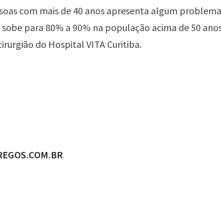
soas com mais de 40 anos apresenta algum problema 
 sobe para 80% a 90% na população acima de 50 anos
cirurgião do Hospital VITA Curitiba.
ADO POR
REGOS.COM.BR