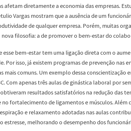
las afetam diretamente a economia das empresas. Est
tulio Vargas mostram que a ausência de um funcionár
odutividade de qualquer empresa. Porém, muitas orga
nova filosofia: a de promover o bem-estar do colabo
 esse bem-estar tem uma ligação direta com o aume
e. Por isso, já existem programas de prevenção nas 
as mais comuns. Um exemplo dessa conscientização e
. Com apenas três aulas de ginástica laboral por se
 obtiveram resultados satisfatórios na redução das te
 no fortalecimento de ligamentos e músculos. Além d
respiração e relaxamento adotadas nas aulas contribu
do estresse, melhorando o desempenho dos funcionári