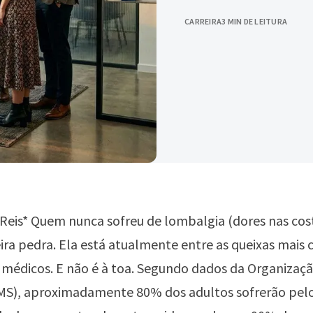
CARREIRA
3 MIN DE LEITURA
Reis* Quem nunca sofreu de lombalgia (dores nas cos
eira pedra. Ela está atualmente entre as queixas mais
 médicos. E não é à toa. Segundo dados da Organizaç
MS), aproximadamente 80% dos adultos sofrerão pe