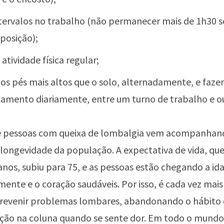
ntervalos no trabalho (não permanecer mais de 1h30 
posição);
atividade física regular;
os pés mais altos que o solo, alternadamente, e fazer
xamento diariamente, entre um turno de trabalho e o
 pessoas com queixa de lombalgia vem acompanhan
ongevidade da população. A expectativa de vida, que
anos, subiu para 75, e as pessoas estão chegando a id
mente e o coração saudáveis. Por isso, é cada vez mai
revenir problemas lombares, abandonando o hábito 
ção na coluna quando se sente dor. Em todo o mundo,