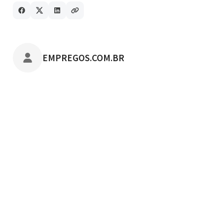
POSTADO POR
EMPREGOS.COM.BR