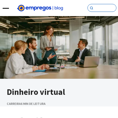
Pular para o conteúdo
Dinheiro virtual
CARREIRA
6 MIN DE LEITURA