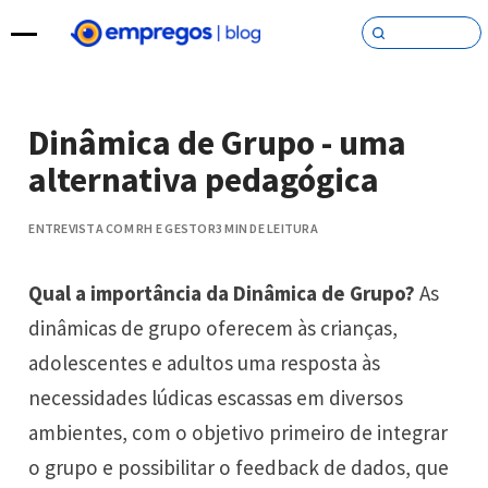
Pular para o conteúdo
Dinâmica de Grupo - uma
alternativa pedagógica
ENTREVISTA COM RH E GESTOR
3 MIN DE LEITURA
Qual a importância da Dinâmica de Grupo?
As
dinâmicas de grupo oferecem às crianças,
adolescentes e adultos uma resposta às
necessidades lúdicas escassas em diversos
ambientes, com o objetivo primeiro de integrar
o grupo e possibilitar o feedback de dados, que