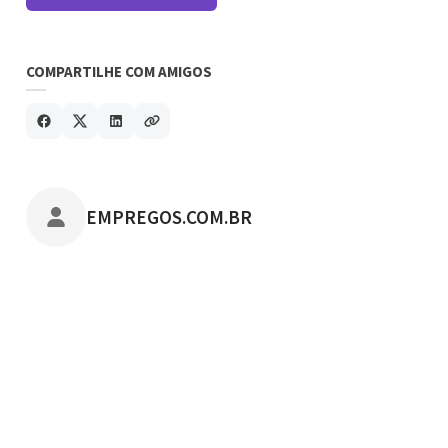
COMPARTILHE COM AMIGOS
POSTADO POR
EMPREGOS.COM.BR