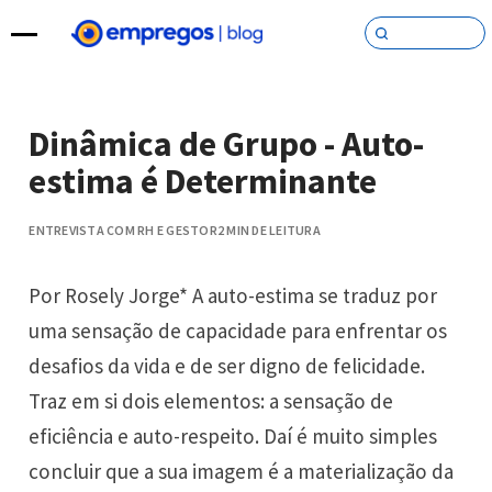
Pular para o conteúdo
Dinâmica de Grupo - Auto-
estima é Determinante
ENTREVISTA COM RH E GESTOR
2 MIN DE LEITURA
Por Rosely Jorge* A auto-estima se traduz por
uma sensação de capacidade para enfrentar os
desafios da vida e de ser digno de felicidade.
Traz em si dois elementos: a sensação de
eficiência e auto-respeito. Daí é muito simples
concluir que a sua imagem é a materialização da