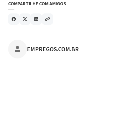
COMPARTILHE COM AMIGOS
POSTADO POR
EMPREGOS.COM.BR