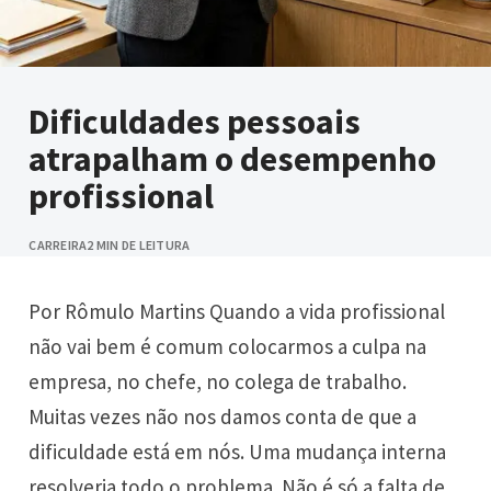
Dificuldades pessoais
atrapalham o desempenho
profissional
CARREIRA
2 MIN DE LEITURA
Por Rômulo Martins Quando a vida profissional
não vai bem é comum colocarmos a culpa na
empresa, no chefe, no colega de trabalho.
Muitas vezes não nos damos conta de que a
dificuldade está em nós. Uma mudança interna
resolveria todo o problema. Não é só a falta de