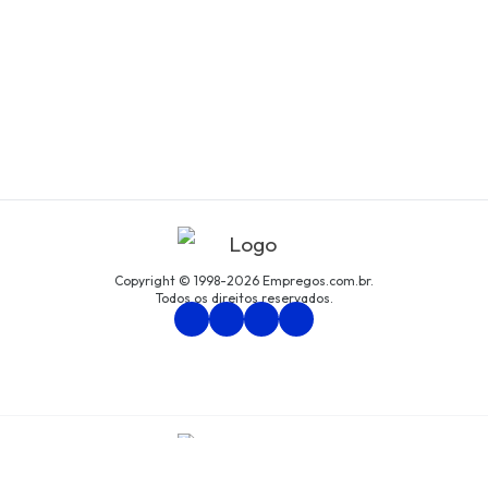
Copyright © 1998-2026 Empregos.com.br.
Todos os direitos reservados.
Persona Assessoria Empresarial LTDA