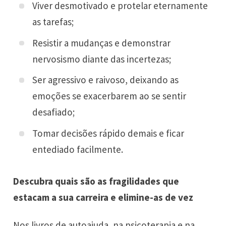
Viver desmotivado e protelar eternamente
as tarefas;
Resistir a mudanças e demonstrar
nervosismo diante das incertezas;
Ser agressivo e raivoso, deixando as
emoções se exacerbarem ao se sentir
desafiado;
Tomar decisões rápido demais e ficar
entediado facilmente.
Descubra quais são as fragilidades que
estacam a sua carreira e elimine-as de vez
Nos livros de autoajuda, na psicoterapia e na