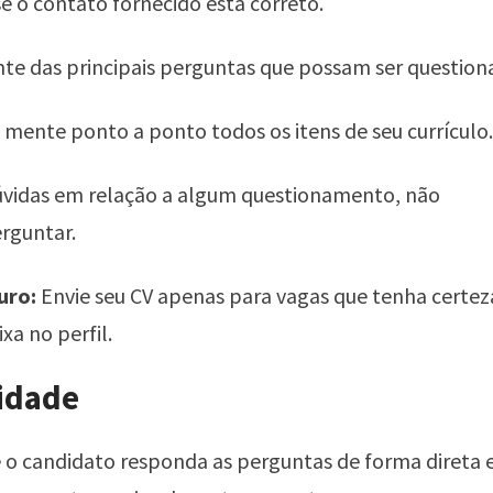
se o contato fornecido está correto.
nte das principais perguntas que possam ser question
ente ponto a ponto todos os itens de seu currículo.
dúvidas em relação a algum questionamento, não
rguntar.
uro:
Envie seu CV apenas para vagas que tenha certez
xa no perfil.
idade
e o candidato responda as perguntas de forma direta e