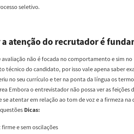
ocesso seletivo.
a atenção do recrutador é funda
e avaliação não é focada no comportamento e sim no
o técnico do candidato, por isso vale apena saber e
eriu no seu currículo e ter na ponta da língua os termo
rea Embora o entrevistador não possa ver as feições 
 se atentar em relação ao tom de voz e a firmeza na 
 questões
Dicas:
 firme e sem oscilações