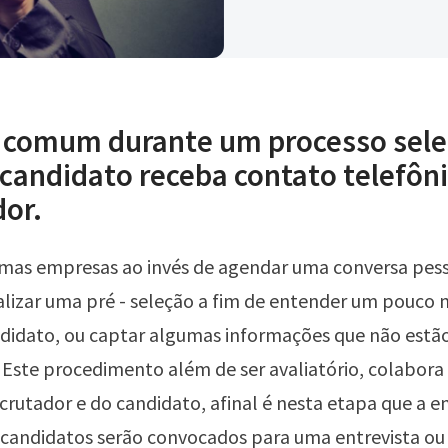
 comum durante um processo sele
candidato receba contato telefôn
dor.
mas empresas ao invés de agendar uma conversa pes
lizar uma pré - seleção a fim de entender um pouco 
ndidato, ou captar algumas informações que não estão
. Este procedimento além de ser avaliatório, colabor
rutador e do candidato, afinal é nesta etapa que a 
s candidatos serão convocados para uma entrevista o