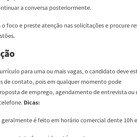
ntinuar a conversa posteriormente.
 foco e preste atenção nas solicitações e procure r
stões.
ação
currículo para uma ou mais vagas, o candidato deve es
os de contato, pois em qualquer momento pode
proposta de emprego, agendamento de entrevista ou
telefone.
Dicas:
 geralmente é feito em horário comercial dente 10h e