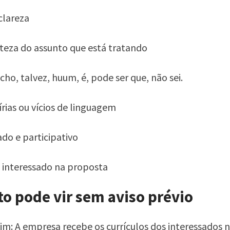
clareza
teza do assunto que está tratando
acho, talvez, huum, é, pode ser que, não sei.
rias ou vícios de linguagem
ado e participativo
 interessado na proposta
to pode vir sem aviso prévio
im: A empresa recebe os currículos dos interessados n