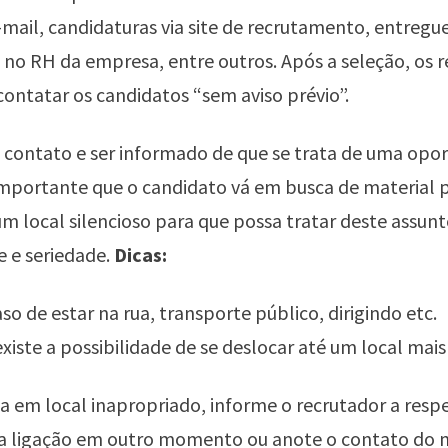
-mail, candidaturas via site de recrutamento, entregu
no RH da empresa, entre outros. Após a seleção, os 
ntatar os candidatos “sem aviso prévio”.
 contato e ser informado de que se trata de uma opo
mportante que o candidato vá em busca de material 
m local silencioso para que possa tratar deste assun
e e seriedade.
Dicas:
aso de estar na rua, transporte público, dirigindo etc.
existe a possibilidade de se deslocar até um local mais
a em local inapropriado, informe o recrutador a respe
 a ligação em outro momento ou anote o contato do