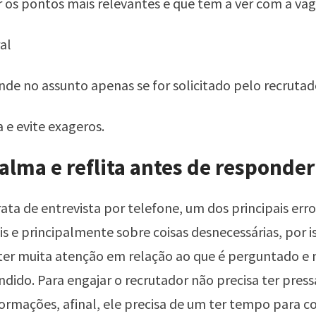
r os pontos mais relevantes e que tem a ver com a va
al
de no assunto apenas se for solicitado pelo recrutad
 e evite exageros.
alma e reflita antes de responder
ata de entrevista por telefone, um dos principais err
is e principalmente sobre coisas desnecessárias, por i
ter muita atenção em relação ao que é perguntado e 
dido. Para engajar o recrutador não precisa ter press
formações, afinal, ele precisa de um ter tempo para c