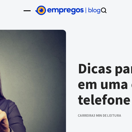
Dicas pa
em uma 
telefone
CARREIRA
3 MIN DE LEITURA