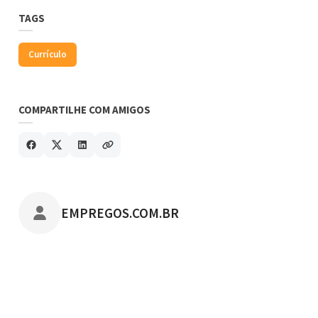
TAGS
Currículo
COMPARTILHE COM AMIGOS
POSTADO POR
EMPREGOS.COM.BR