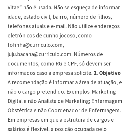
Vitae” não é usada. Não se esqueça de informar
idade, estado civil, bairro, número de filhos,
telefones atuais e e-mail. Não utilize endereços
eletrônicos de cunho jocoso, como
fofinha@curriculo.com,
juju.bacana@curriculo.com. Números de
documentos, como RG e CPF, só devem ser
informados caso a empresa solicite.
2. Objetivo
A recomendação é informar a área de atuação, e
não o cargo pretendido. Exemplos: Marketing
Digital e não Analista de Marketing; Enfermagem
Obstétrica e não Coordenador de Enfermagem.
Em empresas em que a estrutura de cargos e
salários é flexível, a posição ocupada pelo