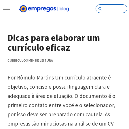
Pular para o conteúdo
Dicas para elaborar um
currículo eficaz
CURRÍCULO
3 MIN DE LEITURA
Por Rômulo Martins Um currículo atraente é
objetivo, conciso e possui linguagem clara e
adequada à área de atuação. O documento é o
primeiro contato entre você e o selecionador,
por isso deve ser preparado com cautela. As
empresas são minuciosas na análise de um CV.