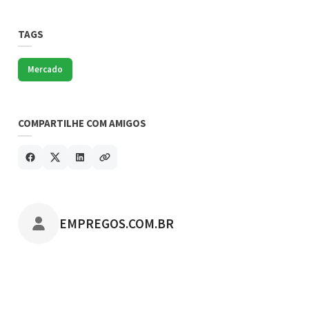
TAGS
Mercado
COMPARTILHE COM AMIGOS
POSTADO POR
EMPREGOS.COM.BR