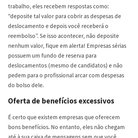
trabalho, eles recebem respostas como:
“deposite tal valor para cobrir as despesas de
deslocamento e depois você receberá o
reembolso”. Se isso acontecer, não deposite
nenhum valor, fique em alerta! Empresas sérias
possuem um fundo de reserva para
deslocamentos (mesmo de candidatos) e não
pedem para o profissional arcar com despesas
do bolso dele.
Oferta de benefícios excessivos
É certo que existem empresas que oferecem
bons benefícios. No entanto, eles não chegam
até à sua caixa de mensagens sem que você