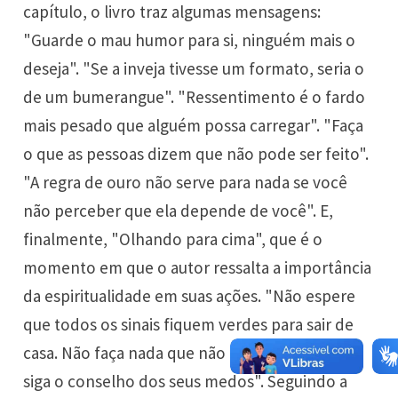
capítulo, o livro traz algumas mensagens:
"Guarde o mau humor para si, ninguém mais o
deseja". "Se a inveja tivesse um formato, seria o
de um bumerangue". "Ressentimento é o fardo
mais pesado que alguém possa carregar". "Faça
o que as pessoas dizem que não pode ser feito".
"A regra de ouro não serve para nada se você
não perceber que ela depende de você". E,
finalmente, "Olhando para cima", que é o
momento em que o autor ressalta a importância
da espiritualidade em suas ações. "Não espere
que todos os sinais fiquem verdes para sair de
casa. Não faça nada que não requeira fé. Nunca
siga o conselho dos seus medos". Seguindo a