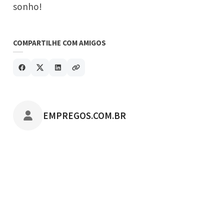
sonho!
COMPARTILHE COM AMIGOS
POSTADO POR
EMPREGOS.COM.BR