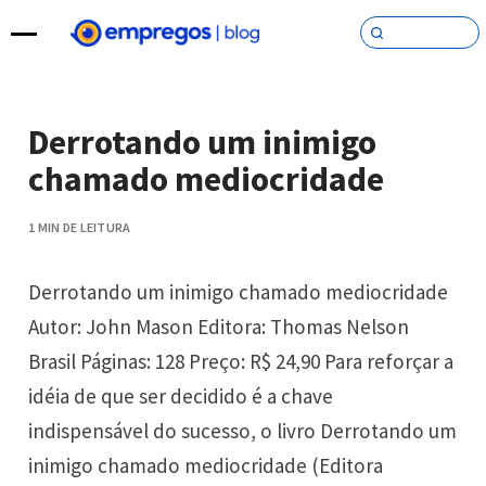
Pular para o conteúdo
Derrotando um inimigo
chamado mediocridade
1 MIN DE LEITURA
Derrotando um inimigo chamado mediocridade
Autor: John Mason Editora: Thomas Nelson
Brasil Páginas: 128 Preço: R$ 24,90 Para reforçar a
idéia de que ser decidido é a chave
indispensável do sucesso, o livro Derrotando um
inimigo chamado mediocridade (Editora