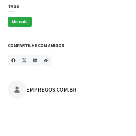
TAGS
Mercado
COMPARTILHE COM AMIGOS
POSTADO POR
EMPREGOS.COM.BR