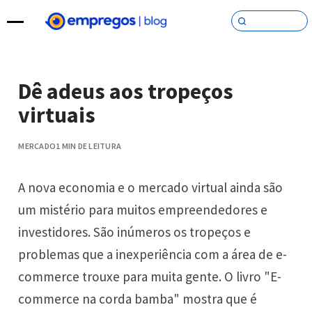
Pular para o conteúdo
Dê adeus aos tropeços
virtuais
MERCADO
1 MIN DE LEITURA
A nova economia e o mercado virtual ainda são
um mistério para muitos empreendedores e
investidores. São inúmeros os tropeços e
problemas que a inexperiência com a área de e-
commerce trouxe para muita gente. O livro "E-
commerce na corda bamba" mostra que é